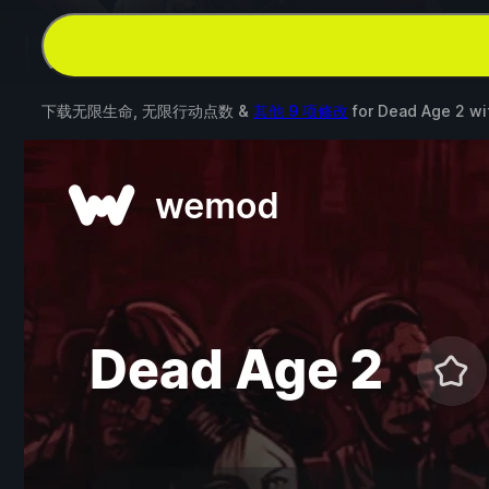
下载无限生命, 无限行动点数 &
其他 9 项修改
for
Dead Age 2
wi