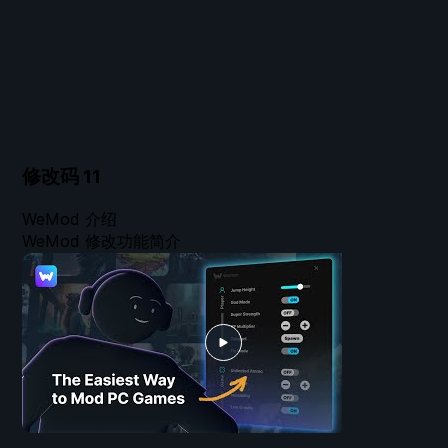
修改码
11
WeMod 介绍
WeMod 修改功能简介