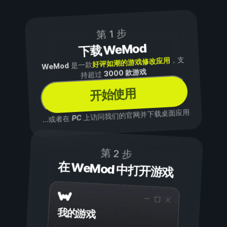
第 1 步
下载 WeMod
，支
好评如潮的游戏修改应用
是一款
WeMod
3000 款游戏
持超过
开始使用
上访问我们的官网并下载桌面应用
PC
...或者在
第 2 步
在 WeMod 中打开游戏
我的游戏