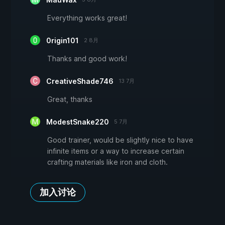
Everything works great!
0rigin101
2 8月
Thanks and good work!
CreativeShade746
13 7月
Great, thanks
ModestSnake220
5 7月
Good trainer, would be slightly nice to have
infinite items or a way to increase certain
crafting materials like iron and cloth.
加入讨论