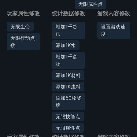
无限属性点
玩家属性修改
统计数据修改
游戏内容修改
无限生命
增加1千货
设置游戏速
币
度
无限行动点
数
添加1K水
增加1千食
物
添加1K材料
添加1K废料
添加50枚奖
牌
无限技能点
无限属性点