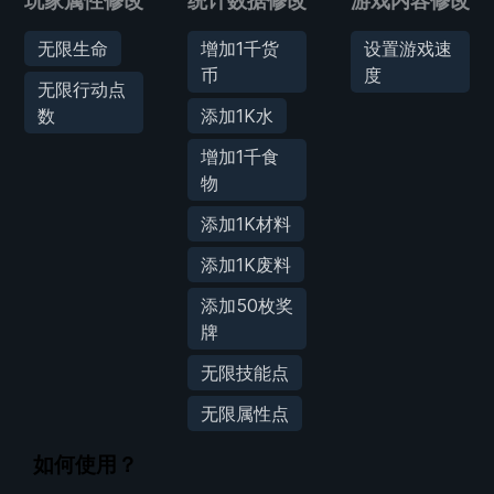
玩家属性修改
统计数据修改
游戏内容修改
无限生命
增加1千货
设置游戏速
币
度
无限行动点
数
添加1K水
增加1千食
物
添加1K材料
添加1K废料
添加50枚奖
牌
无限技能点
无限属性点
如何使用？