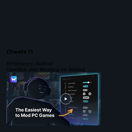
Cheats
11
Einführung in WeMod
Überblick über Modding mit WeMod