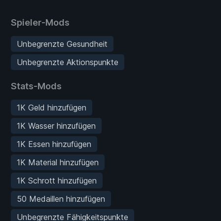
Spieler-Mods
Unbegrenzte Gesundheit
Unbegrenzte Aktionspunkte
Stats-Mods
1K Geld hinzufügen
1K Wasser hinzufügen
1K Essen hinzufügen
1K Material hinzufügen
1K Schrott hinzufügen
50 Medaillen hinzufügen
Unbegrenzte Fähigkeitspunkte