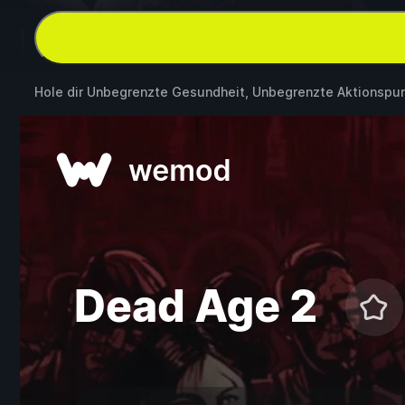
Hole dir Unbegrenzte Gesundheit, Unbegrenzte Aktionspu