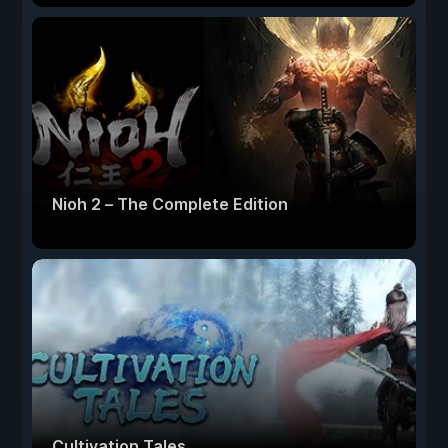
Nioh 2 – The Complete Edition
Cultivation Tales