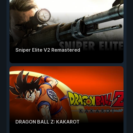
Sniper Elite V2 Remastered
DRAGON BALL Z: KAKAROT