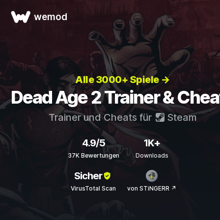
wemod
Alle 3000+ Spiele →
Dead Age 2 Trainer & Chea
Trainer und Cheats für
Steam
4.9/5
1K+
37K Bewertungen
Downloads
Sicher
VirusTotal Scan
von STiNGERR ↗