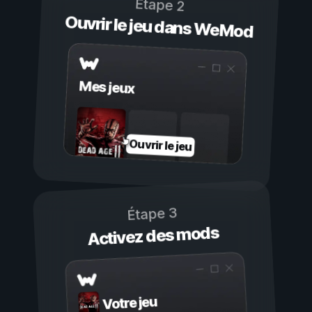
Étape 2
Ouvrir le jeu dans WeMod
Mes jeux
Ouvrir le jeu
Étape 3
Activez des mods
Votre jeu