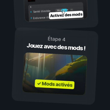
Activé
Désactivé
Santé illimitée
Activez des mods
Endurance illimitée
Étape 4
Jouez avec des mods !
✓ Mods activés