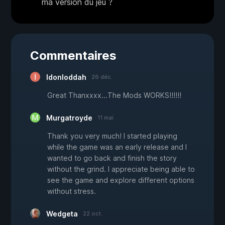
ma version du jeu ?
Commentaires
Idonloddah
26 déc.
Great Thanxxxx...The Mods WORKS!!!!!!
Murgatroyde
11 mai
Thank you very much! I started playing
while the game was an early release and I
wanted to go back and finish the story
without the grind. I appreciate being able to
see the game and explore different options
without stress.
Wedgeta
22 oct.