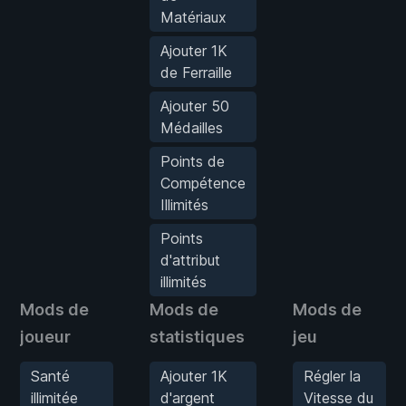
Matériaux
Ajouter 1K
de Ferraille
Ajouter 50
Médailles
Points de
Compétence
Illimités
Points
d'attribut
illimités
Mods de
Mods de
Mods de
joueur
statistiques
jeu
Santé
Ajouter 1K
Régler la
illimitée
d'argent
Vitesse du