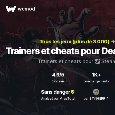
wemod
Tous les jeux (plus de 3 000) 
Trainers et cheats pour De
Trainers et cheats pour
Stea
4.9/5
1K+
37K avis
téléchargements
Sans danger
Analysé par VirusTotal
par STiNGERR ↗