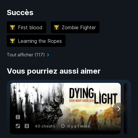
Succès
First blood
Zombie Fighter
Learning the Ropes
Tout afficher (117)
Vous pourriez aussi aimer
40 cheats
il y a 1 mois