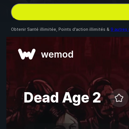
Obtenir Santé illimitée, Points d'action illimités &
9 autres