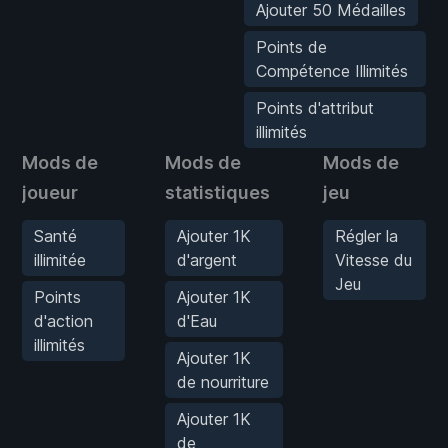
Ajouter 50 Médailles
Points de
Compétence Illimités
Points d'attribut
illimités
Mods de
Mods de
Mods de
joueur
statistiques
jeu
Santé
Ajouter 1K
Régler la
illimitée
d'argent
Vitesse du
Jeu
Points
Ajouter 1K
d'action
d'Eau
illimités
Ajouter 1K
de nourriture
Ajouter 1K
de