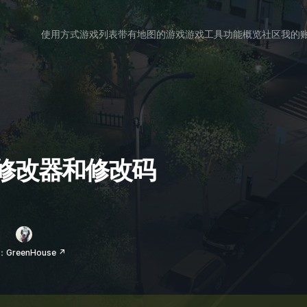
使用方式
游戏列表
带有地图的游戏
游戏工具
功能概览
社区
我的
s 的修改器和修改码
GreenHouse ↗