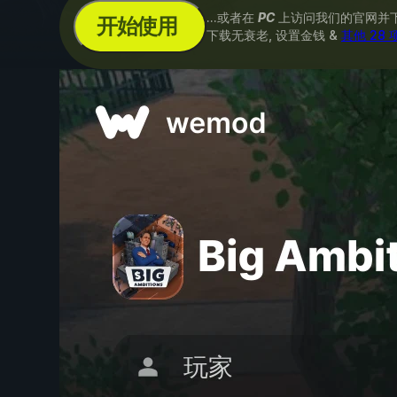
...或者在
PC
上访问我们的官网并
开始使用
下载无衰老, 设置金钱 &
其他 28