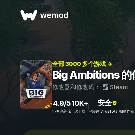
wemod
全部 3000 多个游戏 →
Big Ambition
修改器和修改码：
Steam
安全
4.9/5
10K+
37K 条评论
次下载
作者：
已经过 VirusTotal 扫描