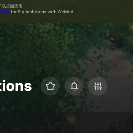
下载桌面应用
 项修改
for
Big Ambitions
with
WeMod