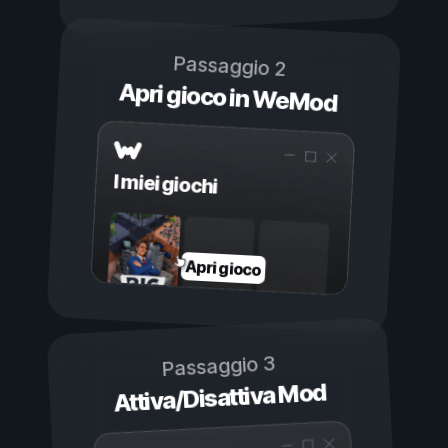
Passaggio 2
Apri gioco in WeMod
I miei giochi
Apri gioco
Passaggio 3
Attiva/Disattiva Mod