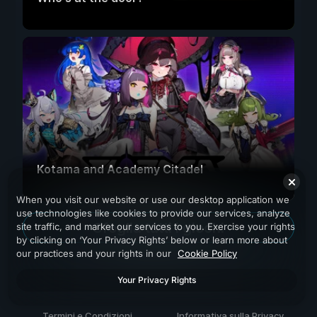
Kotama and Academy Citadel
When you visit our website or use our desktop application we
use technologies like cookies to provide our services, analyze
Sfoglia tutti i giochi
site traffic, and market our services to you. Exercise your rights
by clicking on ‘Your Privacy Rights’ below or learn more about
our practices and your rights in our
Cookie Policy
Your Privacy Rights
Termini e Condizioni
Informativa sulla Privacy