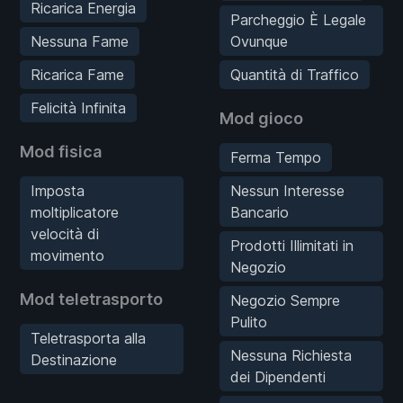
Ricarica Energia
Parcheggio È Legale
Nessuna Fame
Ovunque
Ricarica Fame
Quantità di Traffico
Felicità Infinita
Mod gioco
Mod fisica
Ferma Tempo
Imposta
Nessun Interesse
moltiplicatore
Bancario
velocità di
Prodotti Illimitati in
movimento
Negozio
Mod teletrasporto
Negozio Sempre
Pulito
Teletrasporta alla
Nessuna Richiesta
Destinazione
dei Dipendenti