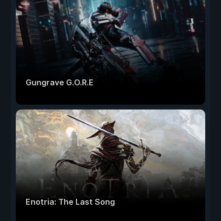
Gungrave G.O.R.E
Enotria: The Last Song