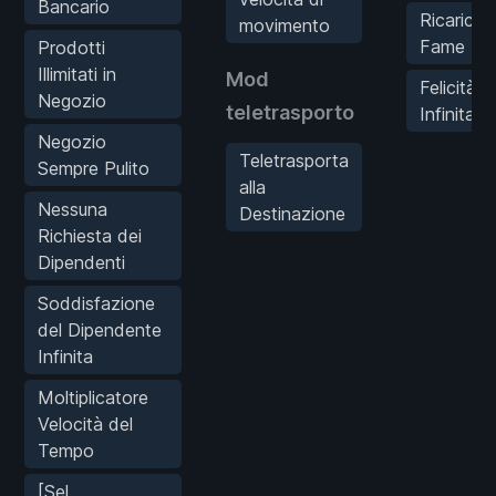
Bancario
Ricarica
movimento
Fame
Prodotti
Illimitati in
Mod
Felicità
Negozio
teletrasporto
Infinita
Negozio
Teletrasporta
Sempre Pulito
alla
Nessuna
Destinazione
Richiesta dei
Dipendenti
Soddisfazione
del Dipendente
Infinita
Moltiplicatore
Velocità del
Tempo
[Sel.