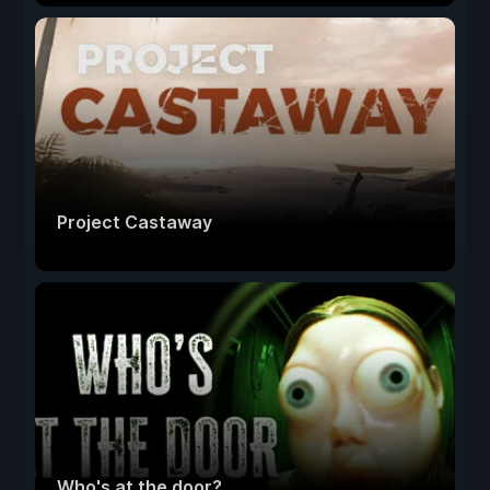
Project Castaway
Who's at the door?