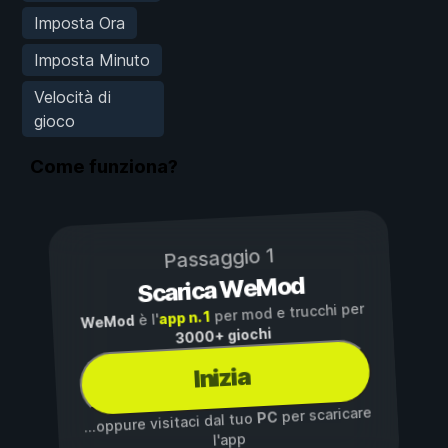
Imposta Ora
Imposta Minuto
Velocità di
gioco
Come funziona?
Passaggio 1
Scarica WeMod
per mod e trucchi per
app n. 1
è l'
WeMod
3000+ giochi
Inizia
per scaricare
PC
...oppure visitaci dal tuo
l'app