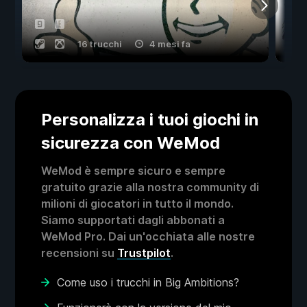
16 trucchi
4 mesi fa
Personalizza i tuoi giochi in
sicurezza con WeMod
WeMod è sempre sicuro e sempre
gratuito grazie alla nostra community di
milioni di giocatori in tutto il mondo.
Siamo supportati dagli abbonati a
WeMod Pro. Dai un'occhiata alle nostre
recensioni su
Trustpilot
.
Come uso i trucchi in Big Ambitions?