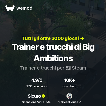
wemod
Tutti gli oltre 3000 giochi →
Trainer e trucchi di Big
Ambitions
Trainer e trucchi per
Steam
4.9/5
10K+
37K recensioni
download
Sicuro
Scansione VirusTotal
di GreenHouse ↗