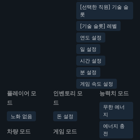
[선택한 직원] 기술 슬
롯
[기술 슬롯] 레벨
연도 설정
일 설정
시간 설정
분 설정
게임 속도 설정
플레이어 모
인벤토리 모
능력치 모드
드
드
무한 에너
지
노화 없음
돈 설정
에너지 충
차량 모드
게임 모드
전