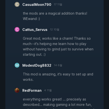
CasualMoon790
17 11월
the mods are a magical addition thanks!
WEwand :)
Cattus_Servus
12 10월
Great mod, works like a charm! Thanks so
much--it's helping me learn how to play
without having to grind just to survive when
starting out. :)
ModestDog8832
14 6월
This mod is amazing, it's easy to set up and
works.
RedForman
4 11월
everything works great! ... precisely as
described... making gaming a lot more fun,