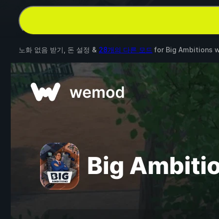
노화 없음 받기, 돈 설정 &
28개의 다른 모드
for
Big Ambitions
w