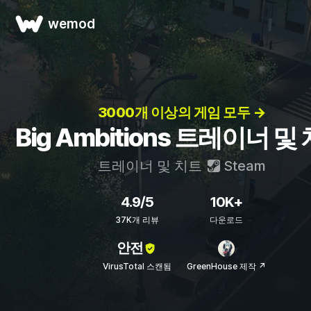
wemod
3000개 이상의 게임 모두 →
Big Ambitions 트레이너 및
트레이너 및 치트
Steam
4.9/5
10K+
37K개 리뷰
다운로드
안전
VirusTotal 스캔됨
GreenHouse 제작 ↗