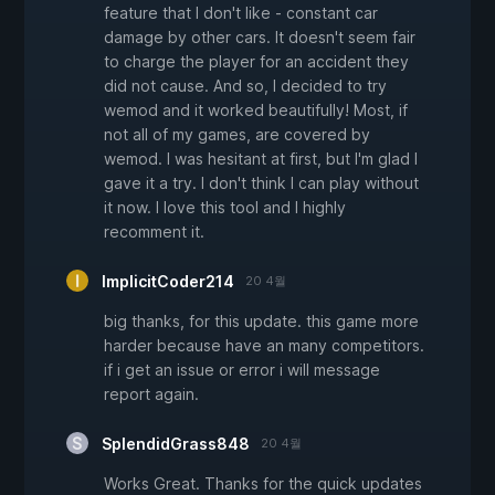
feature that I don't like - constant car
damage by other cars. It doesn't seem fair
to charge the player for an accident they
did not cause. And so, I decided to try
wemod and it worked beautifully! Most, if
not all of my games, are covered by
wemod. I was hesitant at first, but I'm glad I
gave it a try. I don't think I can play without
it now. I love this tool and I highly
recomment it.
ImplicitCoder214
20 4월
big thanks, for this update. this game more
harder because have an many competitors.
if i get an issue or error i will message
report again.
SplendidGrass848
20 4월
Works Great. Thanks for the quick updates