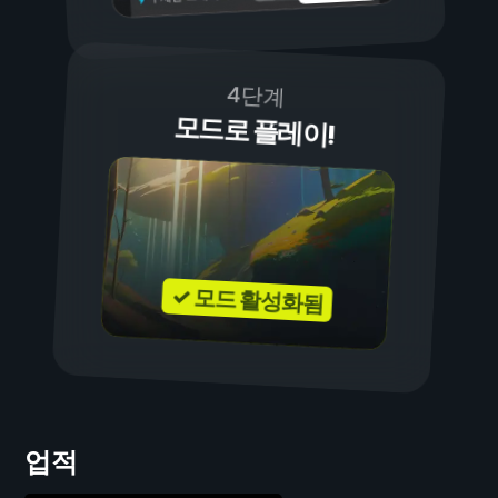
4단계
모드로 플레이!
✓ 모드 활성화됨
업적