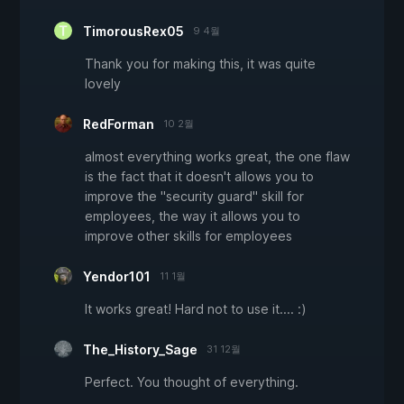
TimorousRex05
9 4월
Thank you for making this, it was quite
lovely
RedForman
10 2월
almost everything works great, the one flaw
is the fact that it doesn't allows you to
improve the "security guard" skill for
employees, the way it allows you to
improve other skills for employees
Yendor101
11 1월
It works great! Hard not to use it.... :)
The_History_Sage
31 12월
Perfect. You thought of everything.