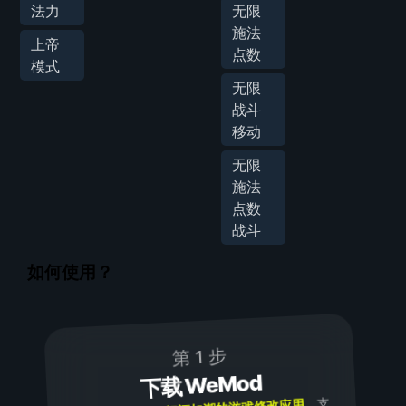
法力
无限
施法
上帝
点数
模式
无限
战斗
移动
无限
施法
点数
战斗
如何使用？
第 1 步
下载 WeMod
，支