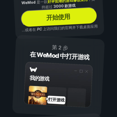
好评如潮的游戏修改应用
是一款
WeMod
3000 款游戏
持超过
开始使用
上访问我们的官网并下载桌面应用
PC
...或者在
第 2 步
在 WeMod 中打开游戏
我的游戏
打开游戏