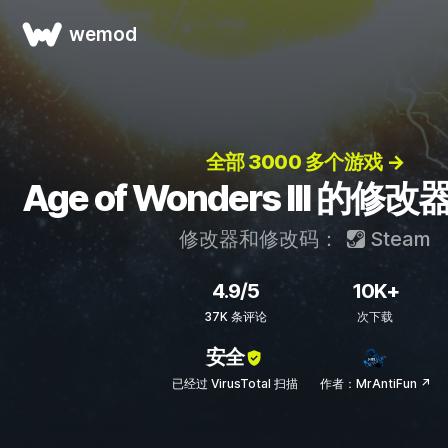
wemod
全部 3000 多个游戏 →
Age of Wonders III 的
修改器和修改码：
Steam
4.9/5
10K+
37K 条评论
次下载
安全
已经过 VirusTotal 扫描
作者：MrAntiFun ↗