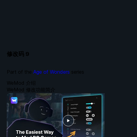
修改码
9
Part of the
Age of Wonders
series
WeMod 介绍
WeMod 修改功能简介