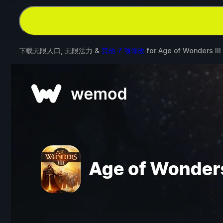
下载无限人口, 无限法力 &
其他 7 项修改
for
Age of Wonders III