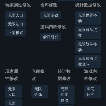
玩家属性修改
仓库修改
统计数据修改
无限人口
无限金钱
无限世界移
动
无限法力
游戏内容修改
无限施法点
上帝模式
数
瞬间研究
无限战斗移
动
无限施法点
数战斗
玩家属
仓库修
统计数
游戏内
性修改
改
据修改
容修改
无限
无限
无限
瞬间
人口
金钱
世界
研究
移动
无限