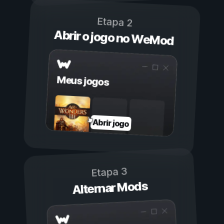
Etapa 2
Abrir o jogo no WeMod
Meus jogos
Abrir jogo
Etapa 3
Alternar Mods