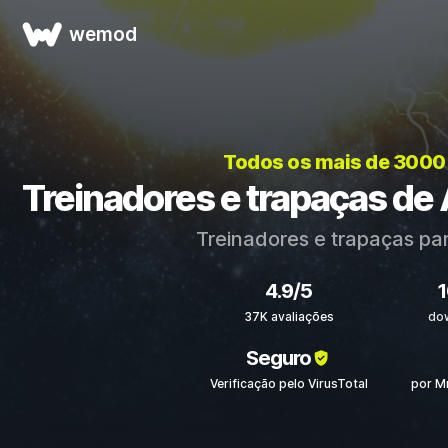
wemod
Todos os mais de 3000
Treinadores e trapaças de 
Treinadores e trapaças pa
4.9/5
37K avaliações
do
Seguro
Verificação pelo VirusTotal
por M