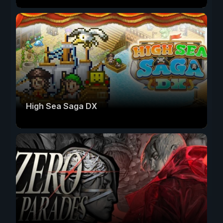
High Sea Saga DX