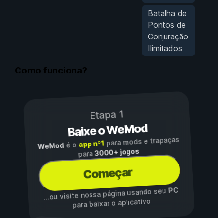
Batalha de
Pontos de
Conjuração
Ilimitados
Como funciona?
Etapa 1
Baixe o WeMod
para mods e trapaças
app nº1
é o
WeMod
3000+ jogos
para
Começar
PC
...ou visite nossa página usando seu
para baixar o aplicativo