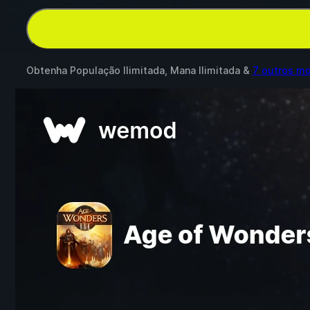
Obtenha População Ilimitada, Mana Ilimitada &
7 outros m