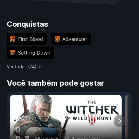
Conquistas
First Blood
Adventurer
Settling Down
Ver todas (74)
Você também pode gostar
59 trapaças
3 meses atrás