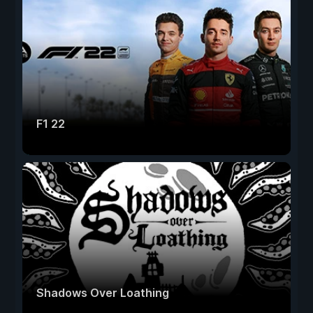
F1 22
Shadows Over Loathing