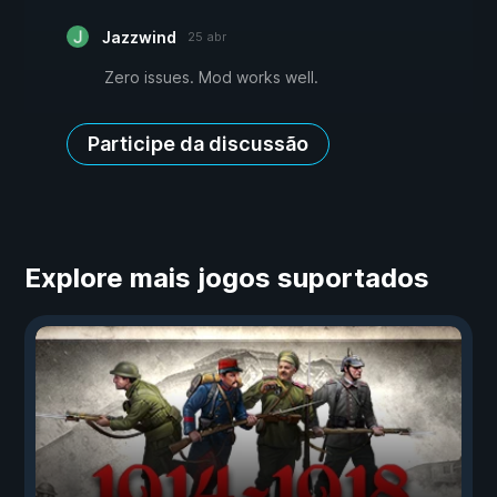
Jazzwind
25 abr
Zero issues. Mod works well.
Participe da discussão
Explore mais jogos suportados