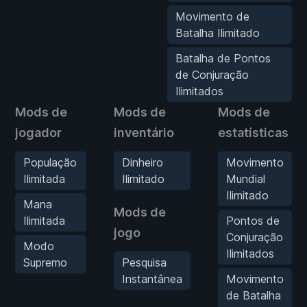
Movimento de
Batalha Ilimitado
Batalha de Pontos
de Conjuração
Ilimitados
Mods de
Mods de
Mods de
jogador
inventário
estatísticas
População
Dinheiro
Movimento
Ilimitada
Ilimitado
Mundial
Ilimitado
Mana
Mods de
Ilimitada
Pontos de
jogo
Conjuração
Modo
Ilimitados
Supremo
Pesquisa
Instantânea
Movimento
de Batalha