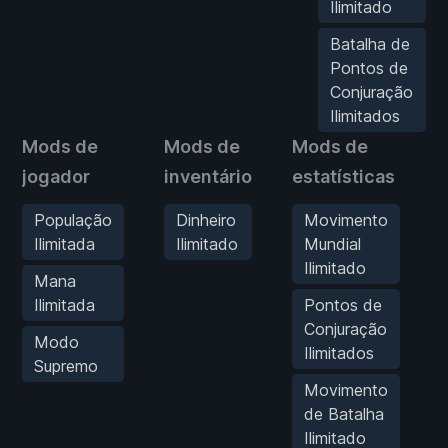
Ilimitado
Batalha de
Pontos de
Conjuração
Ilimitados
Mods de
Mods de
Mods de
jogador
inventário
estatísticas
População
Dinheiro
Movimento
Ilimitada
Ilimitado
Mundial
Ilimitado
Mana
Ilimitada
Pontos de
Conjuração
Modo
Ilimitados
Supremo
Movimento
de Batalha
Ilimitado