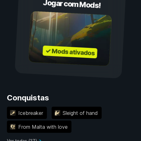
Jogar com Mods!
✓ Mods ativados
Conquistas
Icebreaker
Sleight of hand
From Malta with love
Ver todas (37)