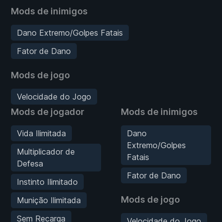
Mods de inimigos
Dano Extremo/Golpes Fatais
Fator de Dano
Mods de jogo
Velocidade do Jogo
Mods de jogador
Mods de inimigos
Vida Ilimitada
Dano
Extremo/Golpes
Multiplicador de
Fatais
Defesa
Fator de Dano
Instinto Ilimitado
Mods de jogo
Munição Ilimitada
Sem Recarga
Velocidade do Jogo