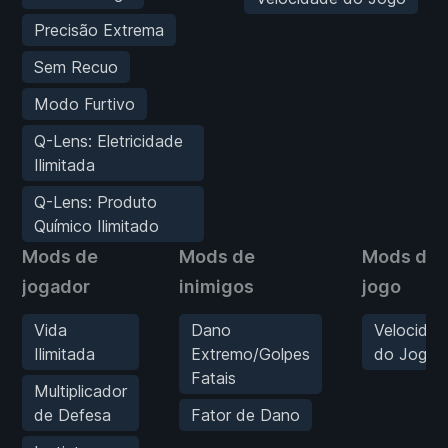
Precisão Extrema
Sem Recuo
Modo Furtivo
Q-Lens: Eletricidade
Ilimitada
Q-Lens: Produto
Químico Ilimitado
Mods de
Mods de
Mods de
jogador
inimigos
jogo
Vida
Dano
Velocidad
Ilimitada
Extremo/Golpes
do Jogo
Fatais
Multiplicador
de Defesa
Fator de Dano