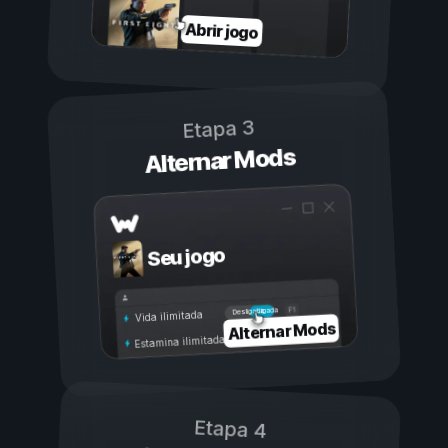
Abrir jogo
Etapa 3
Alternar Mods
Seu jogo
Ligada
Desligada
Vida ilimitada
Alternar Mods
Estamina ilimitada
Etapa 4