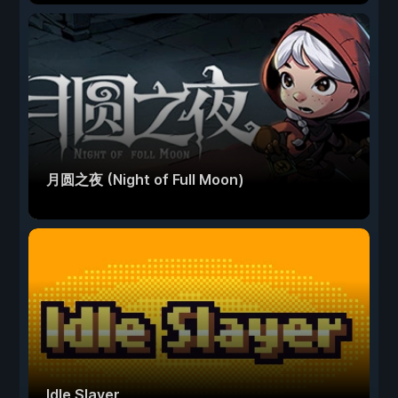
月圆之夜 (Night of Full Moon)
Idle Slayer