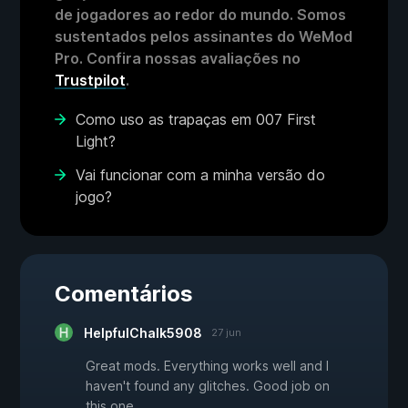
de jogadores ao redor do mundo. Somos
sustentados pelos assinantes do WeMod
Pro. Confira nossas avaliações no
Trustpilot
.
Como uso as trapaças em 007 First
Light?
Vai funcionar com a minha versão do
jogo?
Comentários
HelpfulChalk5908
27 jun
Great mods. Everything works well and I
haven't found any glitches. Good job on
this one.