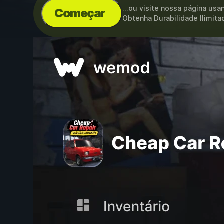
...ou visite nossa página us
Começar
Obtenha Durabilidade Ilimit