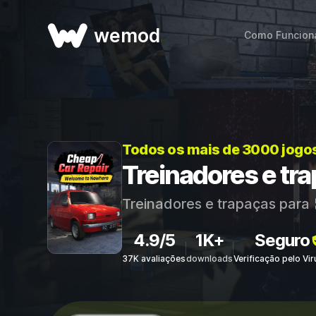
wemod
Como Funcion
Todos os mais de 3000 jogo
Treinadores e tr
Treinadores e trapaças para
4.9/5
1K+
Seguro
37K avaliações
downloads
Verificação pelo Vi