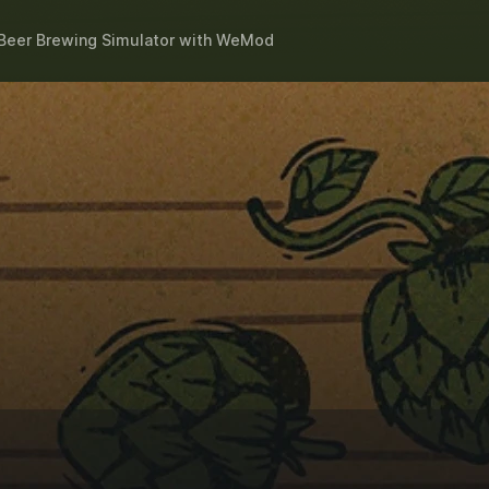
Beer Brewing Simulator
with
WeMod