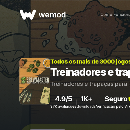
wemod
Como Funcion
Todos os mais de 3000 jogo
Treinadores e tr
Treinadores e trapaças para
4.9/5
1K+
Seguro
37K avaliações
downloads
Verificação pelo Vi