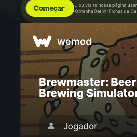
...ou visite nossa página us
Começar
Obtenha Definir Fichas de Ce