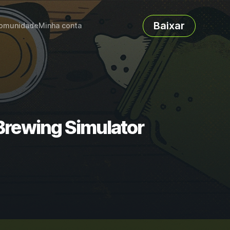
Baixar
omunidade
Minha conta
Brewing Simulator