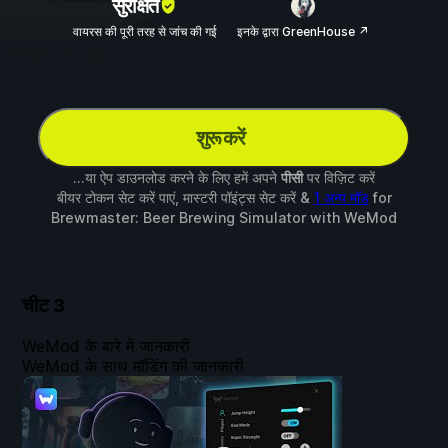
सुरक्षित
वायरस की पूरी तरह से जांच की गई
इनके द्वारा GreenHouse ↗
शुरू करें
...या ऐप डाउनलोड करने के लिए हमें अपने
पीसी
पर विज़िट करें
बीयर टोकन सेट करें पाएं, मास्टरी पॉइंट्स सेट करें &
1 अन्य मॉड
for
Brewmaster: Beer Brewing Simulator
with
WeMod
चीट
3
WeMod के बारे में जानकारी
WeMod के साथ मॉडिंग की जानकारी