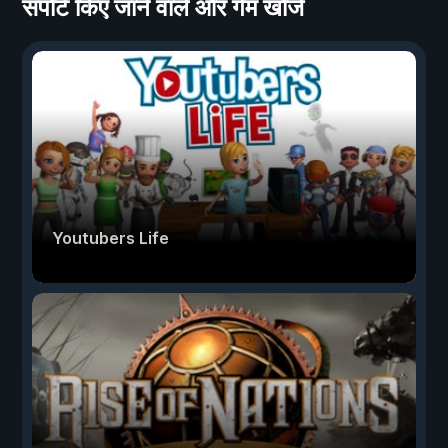
सपोर्ट किए जाने वाले और गेम खोजें
Youtubers Life