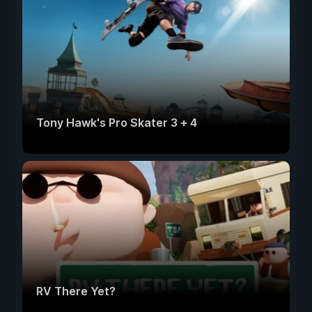
Tony Hawk's Pro Skater 3 + 4
RV There Yet?