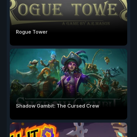
Rogue Tower
Shadow Gambit: The Cursed Crew