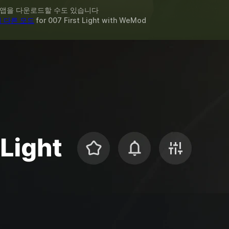
 앱을 다운로드할 수도 있습니다
의 다른 모드
for
007 First Light
with
WeMod