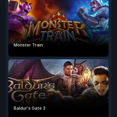
Monster Train
Baldur's Gate 3