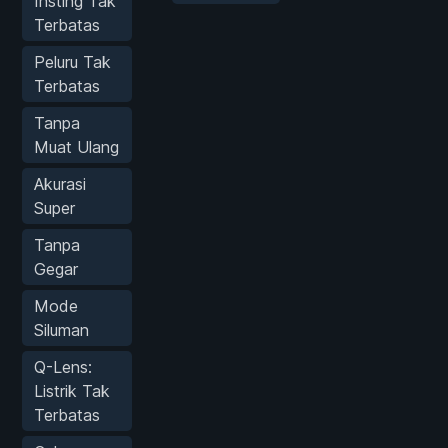
Insting Tak
Terbatas
Peluru Tak
Terbatas
Tanpa
Muat Ulang
Akurasi
Super
Tanpa
Gegar
Mode
Siluman
Q-Lens:
Listrik Tak
Terbatas