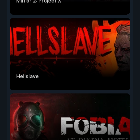
Mirror 2: Project X
Hellslave