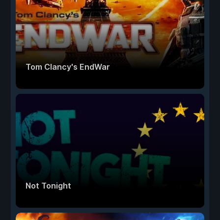
Tom Clancy's EndWar
Not Tonight