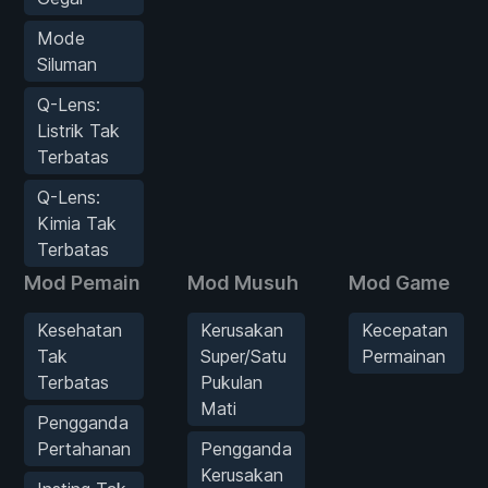
Mode
Siluman
Q-Lens:
Listrik Tak
Terbatas
Q-Lens:
Kimia Tak
Terbatas
Mod Pemain
Mod Musuh
Mod Game
Kesehatan
Kerusakan
Kecepatan
Tak
Super/Satu
Permainan
Terbatas
Pukulan
Mati
Pengganda
Pertahanan
Pengganda
Kerusakan