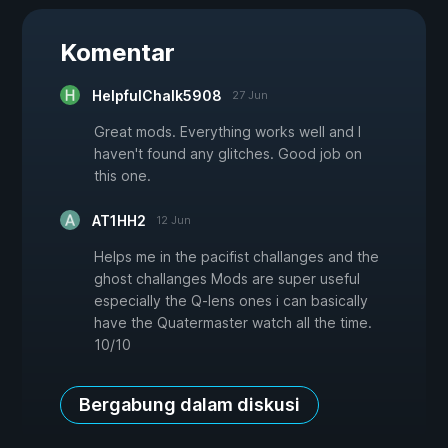
Komentar
HelpfulChalk5908
27 Jun
Great mods. Everything works well and I
haven't found any glitches. Good job on
this one.
AT1HH2
12 Jun
Helps me in the pacifist challanges and the
ghost challanges Mods are super useful
especially the Q-lens ones i can basically
have the Quatermaster watch all the time.
10/10
Bergabung dalam diskusi