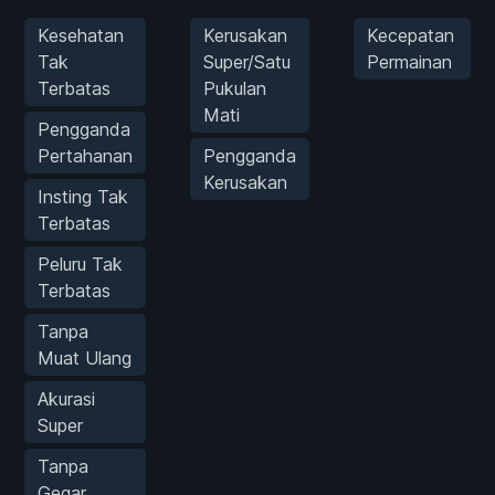
Kesehatan
Kerusakan
Kecepatan
Tak
Super/Satu
Permainan
Terbatas
Pukulan
Mati
Pengganda
Pertahanan
Pengganda
Kerusakan
Insting Tak
Terbatas
Peluru Tak
Terbatas
Tanpa
Muat Ulang
Akurasi
Super
Tanpa
Gegar