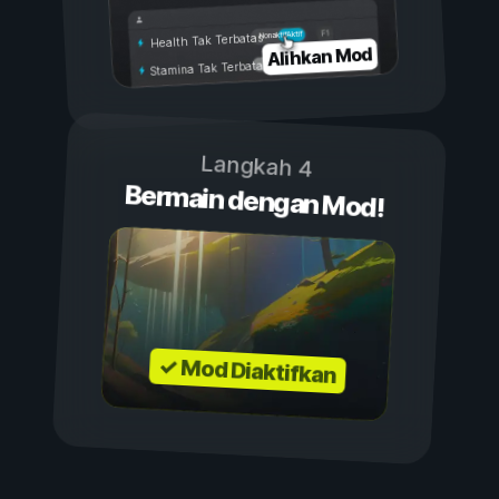
Aktif
Nonaktif
Health Tak Terbatas
Alihkan Mod
Stamina Tak Terbatas
Langkah 4
Bermain dengan Mod!
✓ Mod Diaktifkan