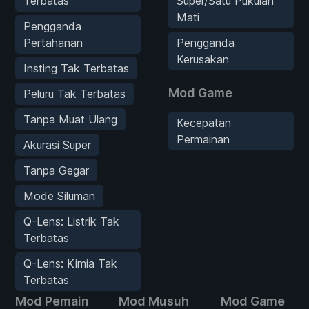
Terbatas
Super/Satu Pukulan
Mati
Pengganda
Pertahanan
Pengganda
Kerusakan
Insting Tak Terbatas
Mod Game
Peluru Tak Terbatas
Tanpa Muat Ulang
Kecepatan
Permainan
Akurasi Super
Tanpa Gegar
Mode Siluman
Q-Lens: Listrik Tak
Terbatas
Q-Lens: Kimia Tak
Terbatas
Mod Pemain
Mod Musuh
Mod Game