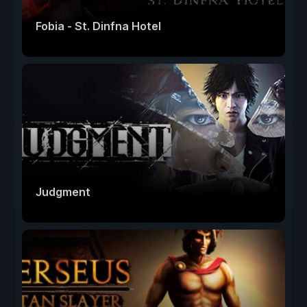
Fobia - St. Dinfna Hotel
Judgment