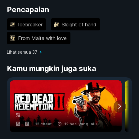
Pencapaian
Icebreaker
Sleight of hand
From Malta with love
Lihat semua 37
Kamu mungkin juga suka
12 cheat
12 hari yang lalu