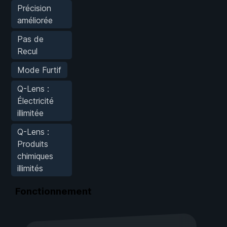
Précision
améliorée
Pas de
Recul
Mode Furtif
Q-Lens :
Électricité
illimitée
Q-Lens :
Produits
chimiques
illimités
Fonctionnement