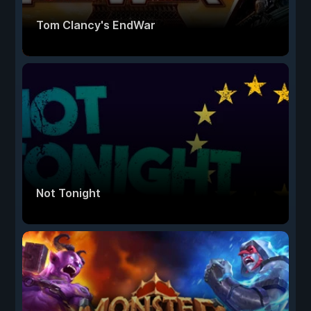
Tom Clancy's EndWar
Not Tonight