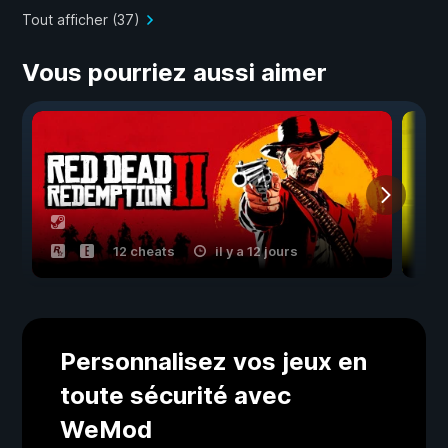
Tout afficher (37)
Vous pourriez aussi aimer
12 cheats
il y a 12 jours
Personnalisez vos jeux en
toute sécurité avec
WeMod