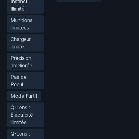
Instinct
Illimité
Munitions
illimitées
Chargeur
illimité
Précision
améliorée
Pas de
Recul
Mode Furtif
Q-Lens :
Électricité
illimitée
Q-Lens :