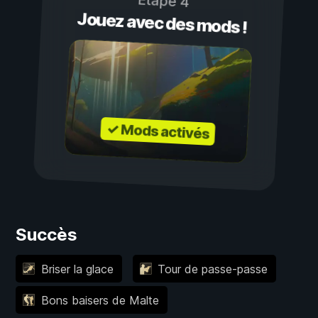
Étape 4
Jouez avec des mods !
✓ Mods activés
Succès
Briser la glace
Tour de passe-passe
Bons baisers de Malte