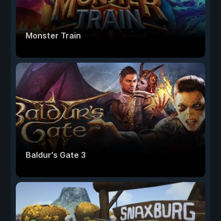
Monster Train
Baldur's Gate 3