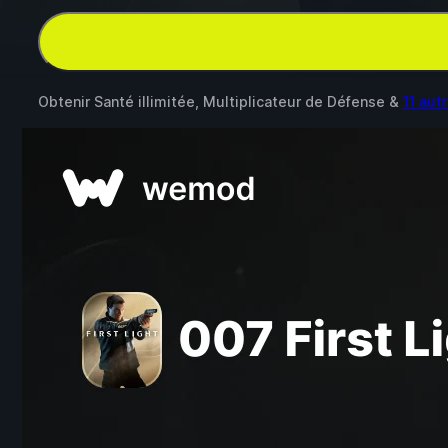
Obtenir Santé illimitée, Multiplicateur de Défense &
11 aut