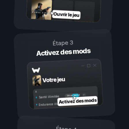
Ouvrir le jeu
Étape 3
Activez des mods
Votre jeu
Activé
Désactivé
Santé illimitée
Activez des mods
Endurance illimitée