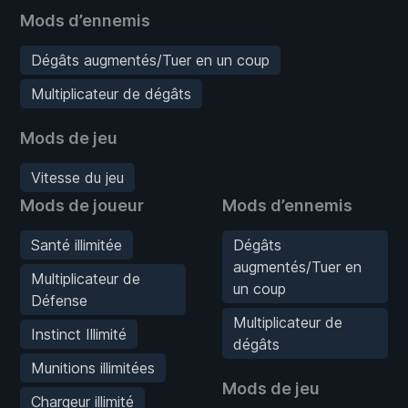
Mods d’ennemis
Dégâts augmentés/Tuer en un coup
Multiplicateur de dégâts
Mods de jeu
Vitesse du jeu
Mods de joueur
Mods d’ennemis
Santé illimitée
Dégâts
augmentés/Tuer en
Multiplicateur de
un coup
Défense
Multiplicateur de
Instinct Illimité
dégâts
Munitions illimitées
Mods de jeu
Chargeur illimité