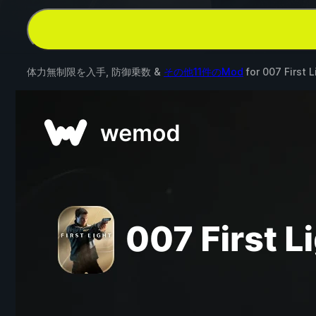
体力無制限を入手, 防御乗数 &
その他11件のMod
for
007 First L