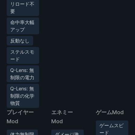
リロード不
要
命中率大幅
アップ
反動なし
ステルスモ
ード
Q-Lens: 無
制限の電力
Q-Lens: 無
制限の化学
物質
プレイヤー
エネミー
ゲームMod
Mod
Mod
ゲームスピ
ード
体力無制限
ダメージ激