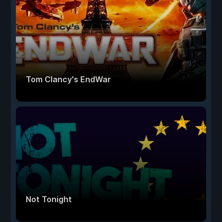
Tom Clancy's EndWar
Not Tonight