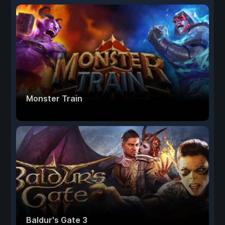
Monster Train
Baldur's Gate 3