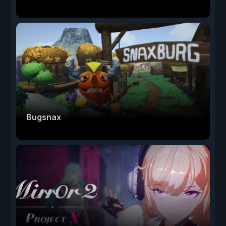
Bugsnax