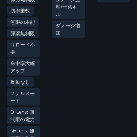
増/一発キ
防御乗数
ル
無限の本能
ダメージ増
加
弾薬無制限
リロード不
要
命中率大幅
アップ
反動なし
ステルスモ
ード
Q-Lens: 無
制限の電力
Q-Lens: 無