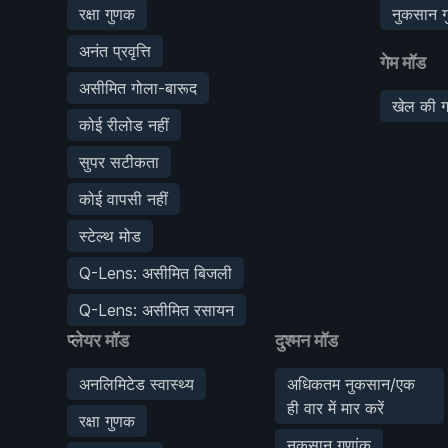
रक्षा गुणक
नुकसान ग
अनंत प्रवृत्ति
गेम मॉड
असीमित गोला-बारूद
खेल की ग
कोई रीलोड नहीं
सुपर सटीकता
कोई वापसी नहीं
स्टेल्थ मोड
Q-Lens: असीमित बिजली
Q-Lens: असीमित रसायन
प्लेयर मॉड
दुश्मन मॉड
अनलिमिटेड स्वास्थ्य
अधिकतम नुकसान/एक
ही वार में मार करें
रक्षा गुणक
नुकसान गुणांक