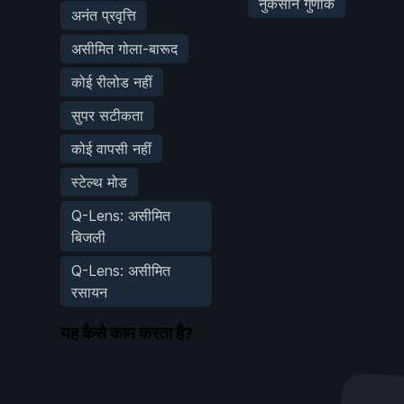
नुकसान गुणांक
अनंत प्रवृत्ति
असीमित गोला-बारूद
कोई रीलोड नहीं
सुपर सटीकता
कोई वापसी नहीं
स्टेल्थ मोड
Q-Lens: असीमित
बिजली
Q-Lens: असीमित
रसायन
यह कैसे काम करता है?