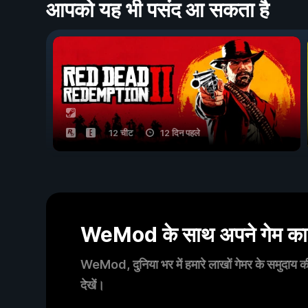
आपको यह भी पसंद आ सकता है
12 चीट
12 दिन पहले
WeMod के साथ अपने गेम का आ
WeMod, दुनिया भर में हमारे लाखों गेमर के समुदाय की
देखें।