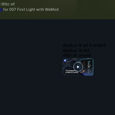
विज़िट करें
ॉड
for
007 First Light
with
WeMod
WeMod के बारे में जानकारी
WeMod के साथ
मॉडिंग की जानकारी