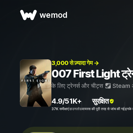
wemod
3,000 से ज़्यादा गेम →
007 First Light ट्रेन
के लिए ट्रेनर्स और चीट्स
Steam
4.9/5
1K+
सुरक्षित
37K समीक्षाएं
डाउनलोड
वायरस की पूरी तरह से जांच की गई
इनके 