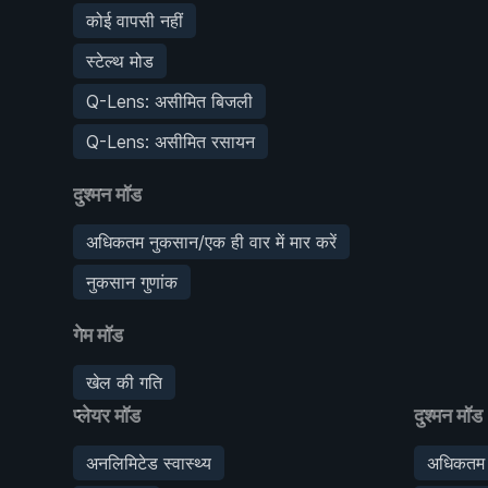
कोई वापसी नहीं
स्टेल्थ मोड
Q-Lens: असीमित बिजली
Q-Lens: असीमित रसायन
दुश्मन मॉड
अधिकतम नुकसान/एक ही वार में मार करें
नुकसान गुणांक
गेम मॉड
खेल की गति
प्लेयर मॉड
दुश्मन मॉड
अनलिमिटेड स्वास्थ्य
अधिकतम न