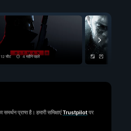
12 चीट
4 महीने पहले
23 चीट
मर्थन प्राप्त है। हमारी समिक्षाएं
Trustpilot
पर