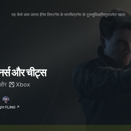
यह कैसे काम करता है
गेम लिस्ट
गेम के मानचित्र
गेम के टूल
सुविधाएँ
समुदाय
मेरा खाता
र्स और चीट्स
और
Xbox
द्वारा FLiNG ↗