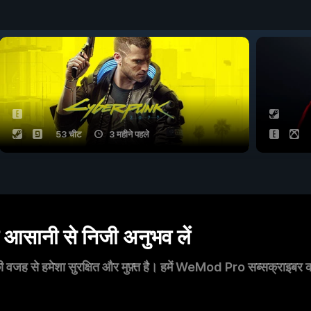
53 चीट
3 महीने पहले
सानी से निजी अनुभव लें
 वजह से हमेशा सुरक्षित और मुफ़्त है। हमें WeMod Pro सब्सक्राइबर का स