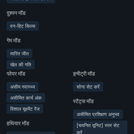
दुश्मन मॉड
वन-हिट किल्स
गेम मॉड
त्वरित जीत
खेल की गति
प्लेयर मॉड
इन्वेंट्री मॉड
असीम स्वास्थ्य
सोना सेट करें
असीमित कार्य अंक
स्टैट्स मॉड
विशाल मूवमेंट रेंज
असीमित प्रशिक्षण अनुभव
हथियार मॉड
[चयनित यूनिट] स्तर सेट
करें