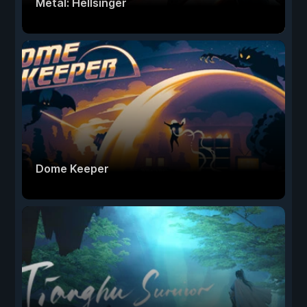
Metal: Hellsinger
Dome Keeper