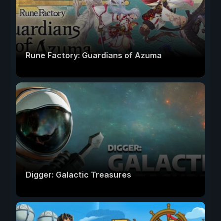
Rune Factory: Guardians of Azuma
Digger: Galactic Treasures