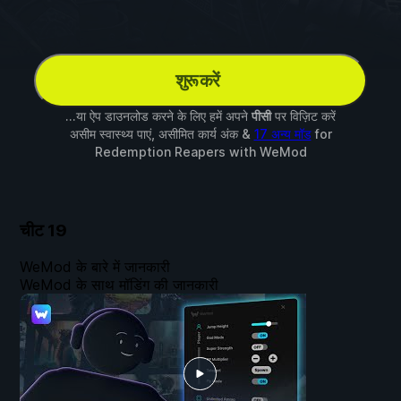
शुरू करें
...या ऐप डाउनलोड करने के लिए हमें अपने
पीसी
पर विज़िट करें
असीम स्वास्थ्य पाएं, असीमित कार्य अंक &
17 अन्य मॉड
for
Redemption Reapers
with
WeMod
चीट
19
WeMod के बारे में जानकारी
WeMod के साथ मॉडिंग की जानकारी