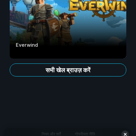
Everwind
सभी खेल ब्राउज़ करें
नियम और शर्तें
गोपनीयता नीति