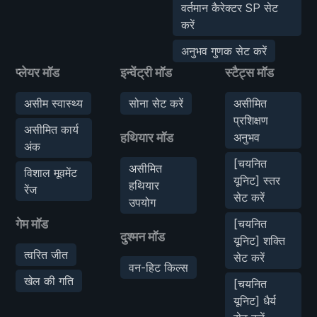
वर्तमान कैरेक्टर SP सेट
करें
अनुभव गुणक सेट करें
प्लेयर मॉड
इन्वेंट्री मॉड
स्टैट्स मॉड
असीम स्वास्थ्य
सोना सेट करें
असीमित
प्रशिक्षण
असीमित कार्य
हथियार मॉड
अनुभव
अंक
[चयनित
असीमित
विशाल मूवमेंट
यूनिट] स्तर
हथियार
रेंज
सेट करें
उपयोग
गेम मॉड
[चयनित
दुश्मन मॉड
यूनिट] शक्ति
त्वरित जीत
सेट करें
वन-हिट किल्स
खेल की गति
[चयनित
यूनिट] धैर्य