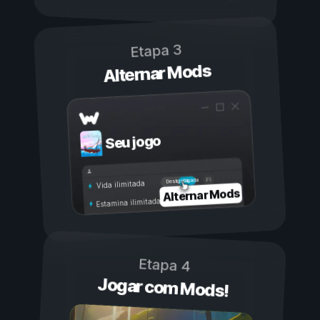
Etapa 3
Alternar Mods
Seu jogo
Ligada
Desligada
Vida ilimitada
Alternar Mods
Estamina ilimitada
Etapa 4
Jogar com Mods!