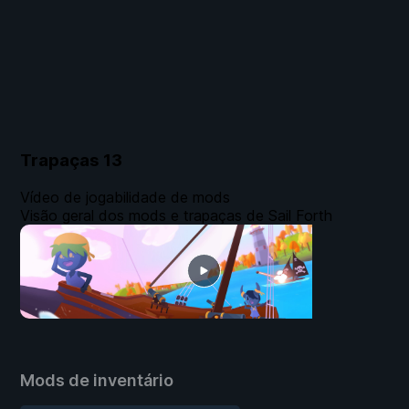
Trapaças
13
Vídeo de jogabilidade de mods
Visão geral dos mods e trapaças de Sail Forth
Mods de inventário