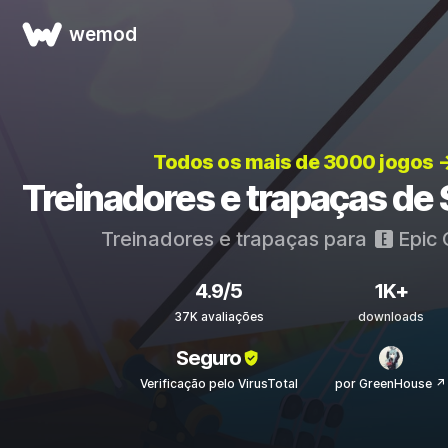
wemod
Todos os mais de 3000 jogos 
Treinadores e trapaças de S
Treinadores e trapaças para
Epic
4.9/5
1K+
37K avaliações
downloads
Seguro
Verificação pelo VirusTotal
por GreenHouse ↗