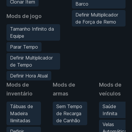
Clonar Item
Barco
Definir Multiplicador
Mods de jogo
de Força de Remo
Tamanho Infinito da
Equipe
Parar Tempo
Definir Multiplicador
de Tempo
Definir Hora Atual
Mods de
Mods de
Mods de
inventário
armas
veículos
Tábuas de
Sem Tempo
Saúde
Madeira
de Recarga
Infinita
Ilimitadas
de Canhão
Velas
Definir
Automáticas