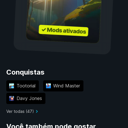
✓ Mods ativados
Conquistas
Tootorial
Wind Master
Davy Jones
Ver todas (47)
Você também pode gostar