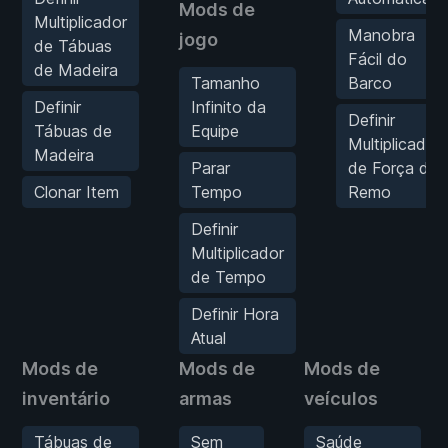
Mods de
Multiplicador
Manobra
jogo
de Tábuas
Fácil do
de Madeira
Tamanho
Barco
Definir
Infinito da
Definir
Tábuas de
Equipe
Multiplicador
Madeira
Parar
de Força de
Clonar Item
Tempo
Remo
Definir
Multiplicador
de Tempo
Definir Hora
Atual
Mods de
Mods de
Mods de
inventário
armas
veículos
Tábuas de
Sem
Saúde