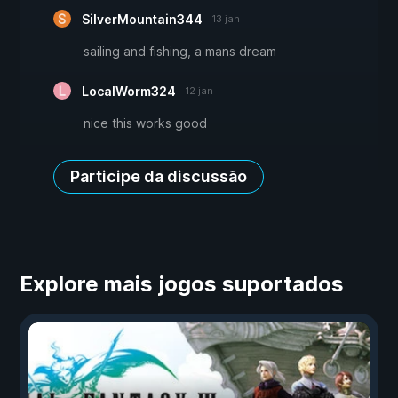
SilverMountain344
13 jan
sailing and fishing, a mans dream
LocalWorm324
12 jan
nice this works good
Participe da discussão
Explore mais jogos suportados