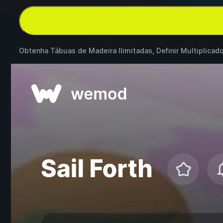
Obtenha Tábuas de Madeira Ilimitadas, Definir Multiplica