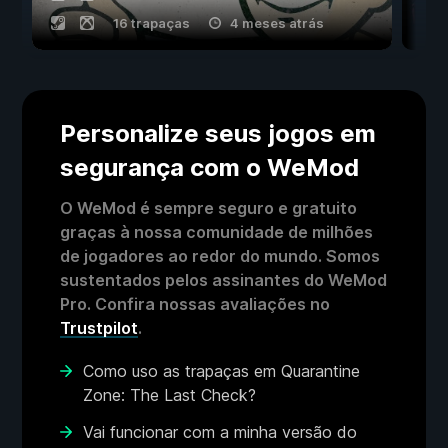
16 trapaças
4 meses atrás
Personalize seus jogos em
segurança com o WeMod
O WeMod é sempre seguro e gratuito
graças à nossa comunidade de milhões
de jogadores ao redor do mundo. Somos
sustentados pelos assinantes do WeMod
Pro. Confira nossas avaliações no
Trustpilot
.
Como uso as trapaças em Quarantine
Zone: The Last Check?
Vai funcionar com a minha versão do