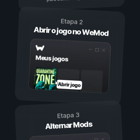
Etapa 2
Abrir o jogo no WeMod
Meus jogos
Abrir jogo
Etapa 3
Alternar Mods