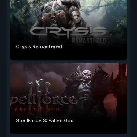
Crysis Remastered
SpellForce 3: Fallen God