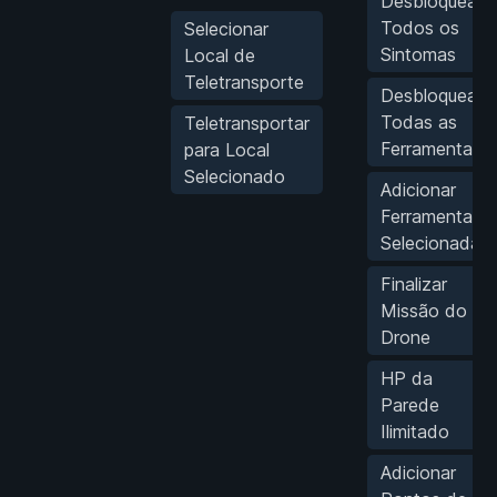
Desbloquear
Todos os
Selecionar
Sintomas
Local de
Teletransporte
Desbloquear
Todas as
Teletransportar
Ferramentas
para Local
Selecionado
Adicionar
Ferramenta
Selecionada
Finalizar
Missão do
Drone
HP da
Parede
Ilimitado
Adicionar