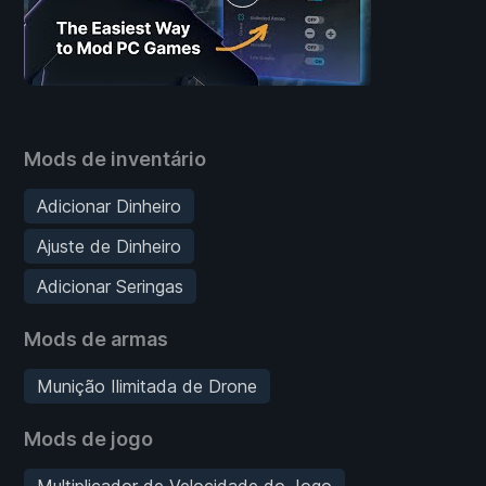
Mods de inventário
Adicionar Dinheiro
Ajuste de Dinheiro
Adicionar Seringas
Mods de armas
Munição Ilimitada de Drone
Mods de jogo
Multiplicador de Velocidade do Jogo