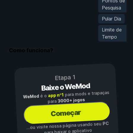
Pontos de
Pesquisa
Pular Dia
Limite de
Tempo
Como funciona?
Etapa 1
Baixe o WeMod
para mods e trapaças
app nº1
é o
WeMod
3000+ jogos
para
Começar
PC
...ou visite nossa página usando seu
para baixar o aplicativo