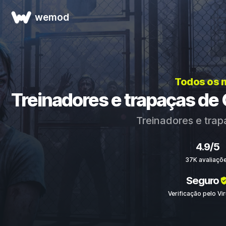
wemod
Todos os 
Treinadores e trapaças de
Treinadores e tra
4.9/5
37K avaliaçõ
Seguro
Verificação pelo Vi