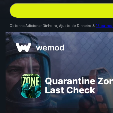
Obtenha Adicionar Dinheiro, Ajuste de Dinheiro &
18 outro