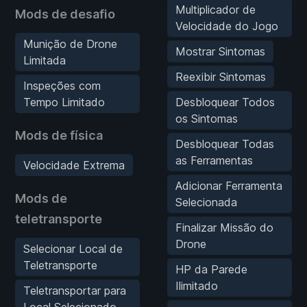
Multiplicador de
Mods de desafio
Velocidade do Jogo
Munição de Drone
Mostrar Sintomas
Limitada
Reexibir Sintomas
Inspeções com
Tempo Limitado
Desbloquear Todos
os Sintomas
Mods de física
Desbloquear Todas
as Ferramentas
Velocidade Extrema
Adicionar Ferramenta
Mods de
Selecionada
teletransporte
Finalizar Missão do
Drone
Selecionar Local de
Teletransporte
HP da Parede
Ilimitado
Teletransportar para
Local Selecionado