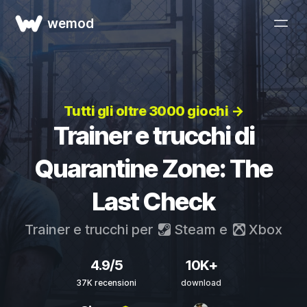
wemod
Tutti gli oltre 3000 giochi →
Trainer e trucchi di
Quarantine Zone: The
Last Check
Trainer e trucchi per
Steam
e
Xbox
4.9/5
10K+
37K recensioni
download