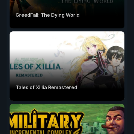
GreedFall: The Dying World
Tales of Xillia Remastered