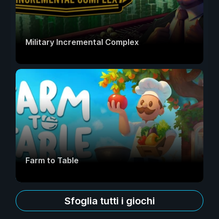
Military Incremental Complex
Farm to Table
Sfoglia tutti i giochi