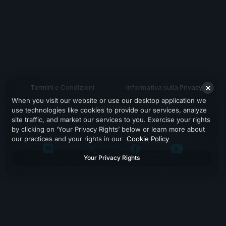
Termini e Condizioni
Informativa sulla Privacy
When you visit our website or use our desktop application we
Assistenza
use technologies like cookies to provide our services, analyze
site traffic, and market our services to you. Exercise your rights
by clicking on ‘Your Privacy Rights’ below or learn more about
our practices and your rights in our
Cookie Policy
Your Privacy Rights