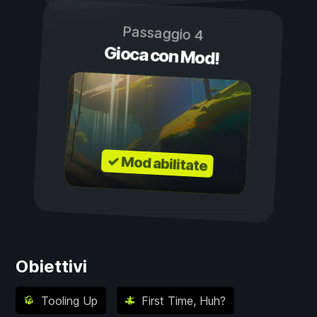
Passaggio 4
Gioca con Mod!
✓ Mod abilitate
Obiettivi
Tooling Up
First Time, Huh?