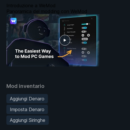
Introduzione a WeMod
Panoramica del modding con WeMod
Mod inventario
Aggiungi Denaro
Imposta Denaro
Aggiungi Siringhe