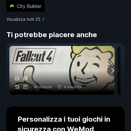
City Builder
Visualizza tutti 25
Ti potrebbe piacere anche
16 trucchi
4 mesi fa
Personalizza i tuoi giochi in
sicurezza con WeMod