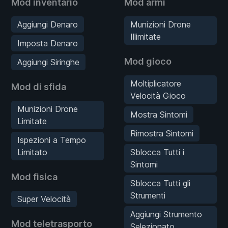
Mod inventario
Mod armi
Aggiungi Denaro
Munizioni Drone
Illimitate
Imposta Denaro
Mod gioco
Aggiungi Siringhe
Moltiplicatore
Mod di sfida
Velocità Gioco
Munizioni Drone
Mostra Sintomi
Limitate
Rimostra Sintomi
Ispezioni a Tempo
Limitato
Sblocca Tutti i
Sintomi
Mod fisica
Sblocca Tutti gli
Strumenti
Super Velocità
Aggiungi Strumento
Mod teletrasporto
Selezionato