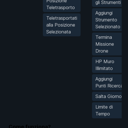
Posizione
gli Strumenti
Teletrasporto
Aggiungi
Teletrasportati
Strumento
alla Posizione
Selezionato
Selezionata
Termina
Missione
Drone
HP Muro
Illimitato
Aggiungi
Punti Ricerca
Salta Giorno
Limite di
Tempo
Come funziona?