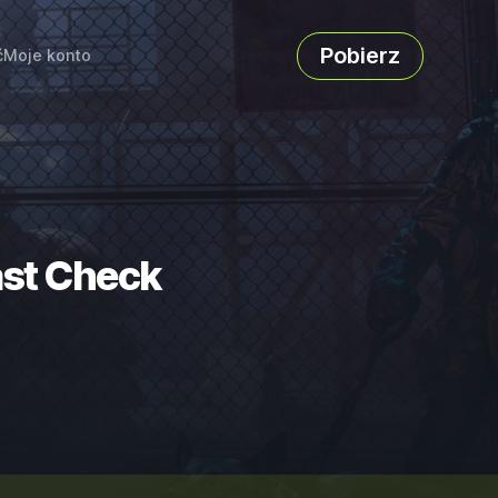
Pobierz
ć
Moje konto
ast Check