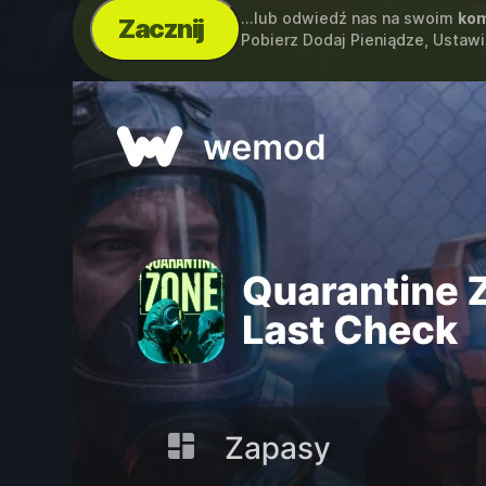
...lub odwiedź nas na swoim
kom
Zacznij
Pobierz Dodaj Pieniądze, Ustaw