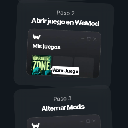
Paso 2
Abrir juego en WeMod
Mis juegos
Abrir Juego
Paso 3
Alternar Mods