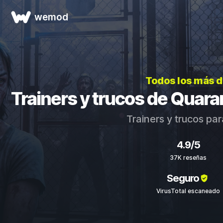
wemod
Todos los más 
Trainers y trucos de Quar
Trainers y trucos pa
4.9/5
37K reseñas
Seguro
VirusTotal escaneado