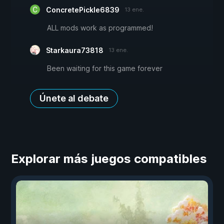
ConcretePickle6839
13 ene.
ALL mods work as programmed!
Starkaura73818
13 ene.
Been waiting for this game forever
Únete al debate
Explorar más juegos compatibles