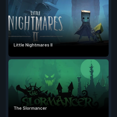
Little Nightmares II
The Slormancer