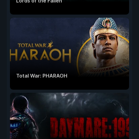
Lords of the Fallen
Total War: PHARAOH