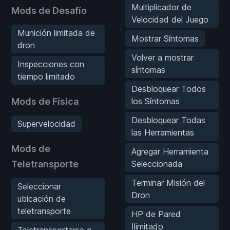
Multiplicador de
Mods de Desafío
Velocidad del Juego
Munición limitada de
Mostrar Síntomas
dron
Volver a mostrar
Inspecciones con
síntomas
tiempo limitado
Desbloquear Todos
Mods de Física
los Síntomas
Desbloquear Todas
Supervelocidad
las Herramientas
Mods de
Agregar Herramienta
Teletransporte
Seleccionada
Terminar Misión del
Seleccionar
Dron
ubicación de
teletransporte
HP de Pared
Ilimitado
Teletransportarse a