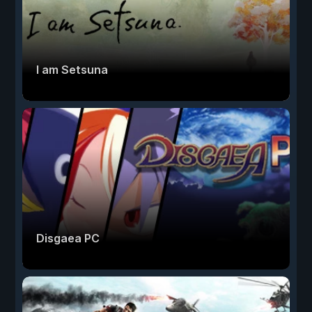
I am Setsuna
Disgaea PC