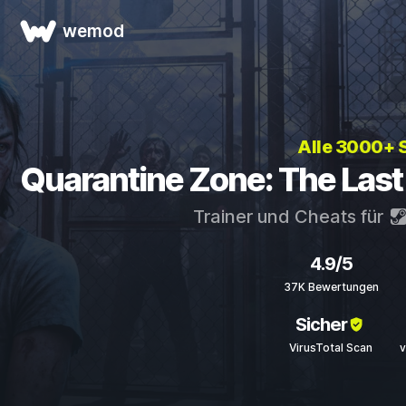
wemod
Alle 3000+ 
Quarantine Zone: The Last
Trainer und Cheats für
4.9/5
37K Bewertungen
Sicher
VirusTotal Scan
v