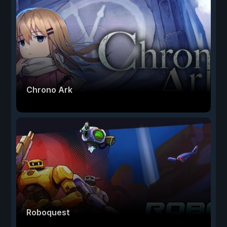
Chrono Ark
Roboquest