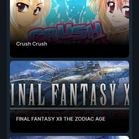
Crush Crush
FINAL FANTASY XII THE ZODIAC AGE