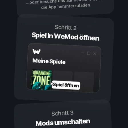
...oder besuche uns auf deinem
die App herunterzuladen
Schritt 2
Spiel in WeMod öffnen
Meine Spiele
Spiel öffnen
Schritt 3
Mods umschalten