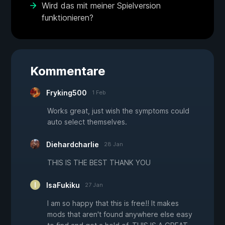
Wird das mit meiner Spielversion
funktionieren?
Kommentare
Fryking500
1 Feb
Works great, just wish the symptoms could
auto select themselves.
Diehardcharlie
28 Jan
THIS IS THE BEST THANK YOU
IsaFukiku
27 Jan
I am so happy that this is free!! It makes
mods that aren't found anywhere else easy