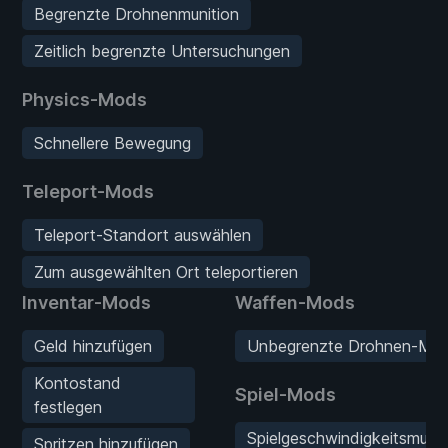
Begrenzte Drohnenmunition
Zeitlich begrenzte Untersuchungen
Physics-Mods
Schnellere Bewegung
Teleport-Mods
Teleport-Standort auswählen
Zum ausgewählten Ort teleportieren
Inventar-Mods
Waffen-Mods
Geld hinzufügen
Unbegrenzte Drohnen-Muni
Kontostand
Spiel-Mods
festlegen
Spielgeschwindigkeitsmultip
Spritzen hinzufügen