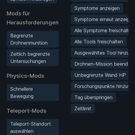
Symptome anzeigen
Mods für
Symptome erneut anzeigen
Herausforderungen
Alle Symptome freischalten
Begrenzte
Alle Tools freischalten
Drohnenmunition
Ausgewähltes Tool hinzufü
Zeitlich begrenzte
Untersuchungen
Drohnen-Mission beenden
Unbegrenzte Wand HP
Physics-Mods
Forschungspunkte hinzufü
Schnellere
Bewegung
Tag überspringen
Zeitlimit
Teleport-Mods
Teleport-Standort
auswählen