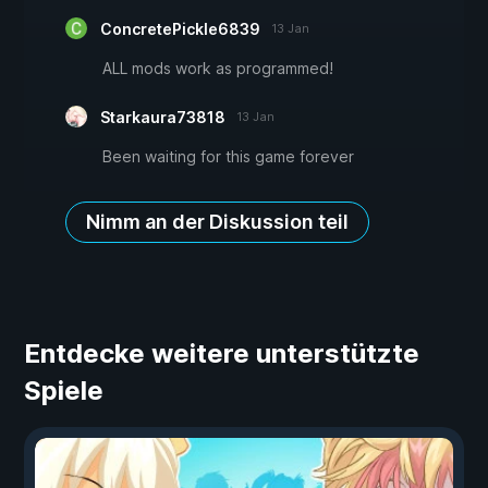
ConcretePickle6839
13 Jan
ALL mods work as programmed!
Starkaura73818
13 Jan
Been waiting for this game forever
Nimm an der Diskussion teil
Entdecke weitere unterstützte
Spiele