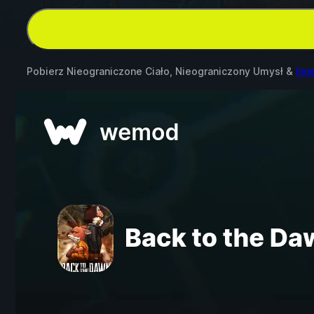
Pobierz Nieograniczone Ciało, Nieograniczony Umysł &
Inn