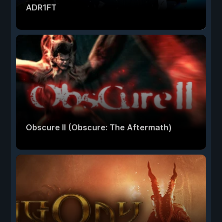
ADR1FT
Obscure II (Obscure: The Aftermath)