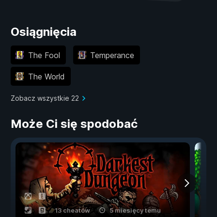
Osiągnięcia
The Fool
Temperance
The World
Zobacz wszystkie 22
Może Ci się spodobać
13 cheatów
5 miesięcy temu