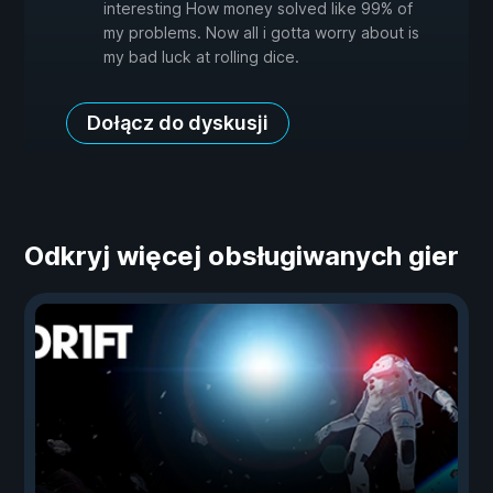
interesting How money solved like 99% of
my problems. Now all i gotta worry about is
my bad luck at rolling dice.
Dołącz do dyskusji
Odkryj więcej obsługiwanych gier