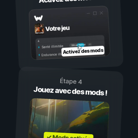
Votre jeu
Activé
Désactivé
Santé illimitée
Activez des mods
Endurance illimitée
Étape 4
Jouez avec des mods !