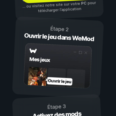
pour
PC
… ou visitez notre site sur votre
télécharger l’application
Étape 2
Ouvrir le jeu dans WeMod
Mes jeux
Ouvrir le jeu
Étape 3
Activez des mods