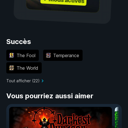
✓ Mods activés
Succès
The Fool
Temperance
The World
Tout afficher (22)
Vous pourriez aussi aimer