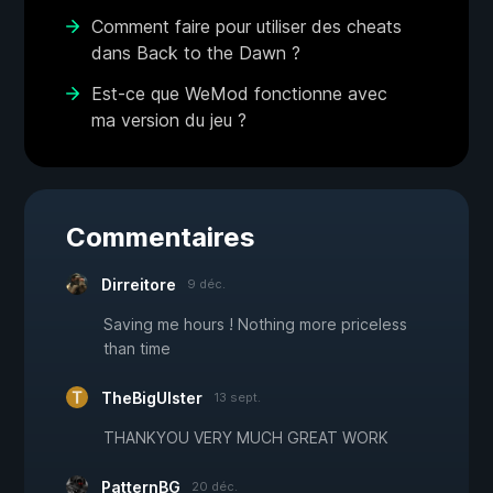
Comment faire pour utiliser des cheats
dans Back to the Dawn ?
Est-ce que WeMod fonctionne avec
ma version du jeu ?
Commentaires
Dirreitore
9 déc.
Saving me hours ! Nothing more priceless
than time
TheBigUlster
13 sept.
THANKYOU VERY MUCH GREAT WORK
PatternBG
20 déc.