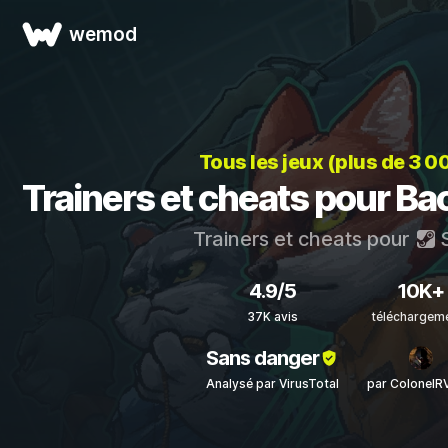
wemod
Tous les jeux (plus de 3 0
Trainers et cheats pour Ba
Trainers et cheats pour
S
4.9/5
10K+
37K avis
téléchargem
Sans danger
Analysé par VirusTotal
par ColonelR