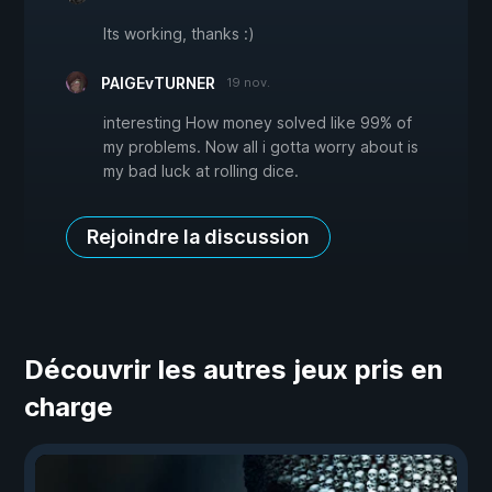
Its working, thanks :)
PAIGEvTURNER
19 nov.
interesting How money solved like 99% of
my problems. Now all i gotta worry about is
my bad luck at rolling dice.
Rejoindre la discussion
Découvrir les autres jeux pris en
charge