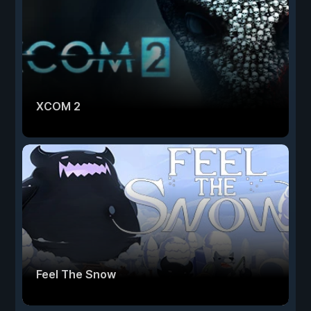
XCOM 2
Feel The Snow