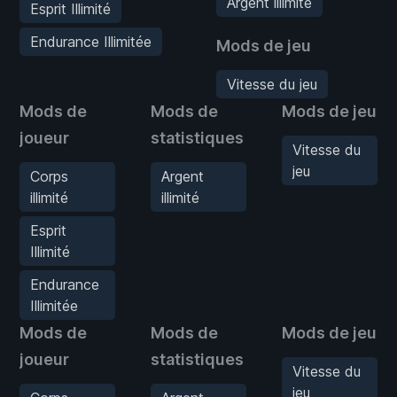
Argent illimité
Esprit Illimité
Endurance Illimitée
Mods de jeu
Vitesse du jeu
Mods de
Mods de
Mods de jeu
joueur
statistiques
Vitesse du
jeu
Corps
Argent
illimité
illimité
Esprit
Illimité
Endurance
Illimitée
Mods de
Mods de
Mods de jeu
joueur
statistiques
Vitesse du
jeu