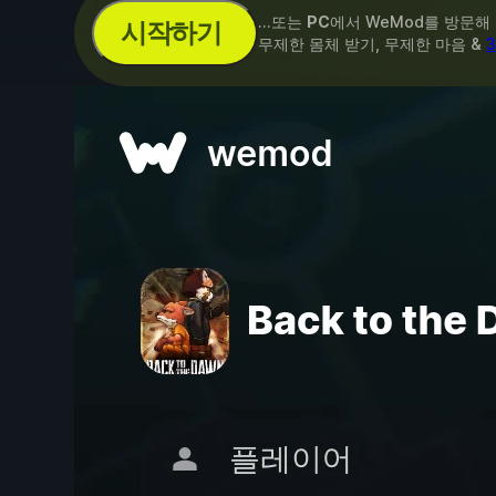
...또는
PC
에서 WeMod를 방문해
시작하기
무제한 몸체 받기, 무제한 마음 &