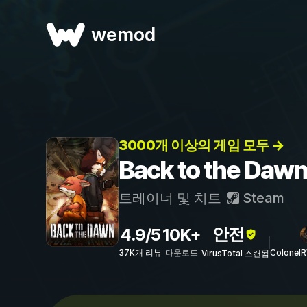
wemod
3000개 이상의 게임 모두 →
Back to the D
트레이너 및 치트
Steam
안전
4.9/5
10K+
37K개 리뷰
다운로드
Colonel
VirusTotal 스캔됨