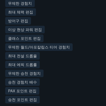
무제한 경험치
최대 체력 편집
방어구 편집
이상 현상 파워 편집
클래스 포인트 편집
무제한 월드/아포칼립스 티어 경험치
최대 전설 드롭율
최대 에픽 드롭률
무제한 승천 경험치
승천 경험치 배수
PAX 포인트 편집
승천 포인트 편집