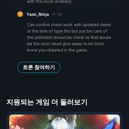
with the mods enabled.
Yami_Ninja
25 3월
Can confirm cheat work with updated demo
at the time of type this but just be care of
the unlimited resources cheat as that would
be the most dead give away to let them
know you cheated in the game.
토론 참여하기
지원되는 게임 더 둘러보기