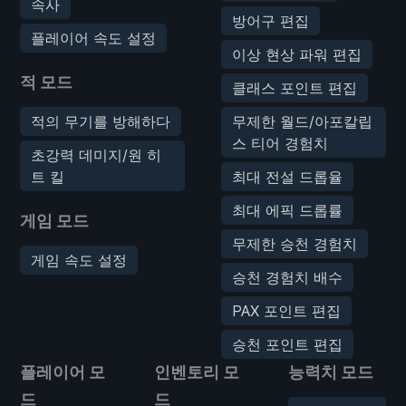
속사
방어구 편집
플레이어 속도 설정
이상 현상 파워 편집
적 모드
클래스 포인트 편집
적의 무기를 방해하다
무제한 월드/아포칼립
스 티어 경험치
초강력 데미지/원 히
트 킬
최대 전설 드롭율
최대 에픽 드롭률
게임 모드
무제한 승천 경험치
게임 속도 설정
승천 경험치 배수
PAX 포인트 편집
승천 포인트 편집
플레이어 모
인벤토리 모
능력치 모드
드
드