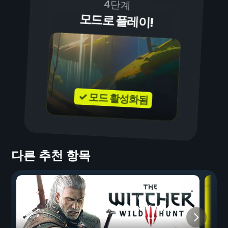
4단계
모드로 플레이!
✓ 모드 활성화됨
다른 추천 항목