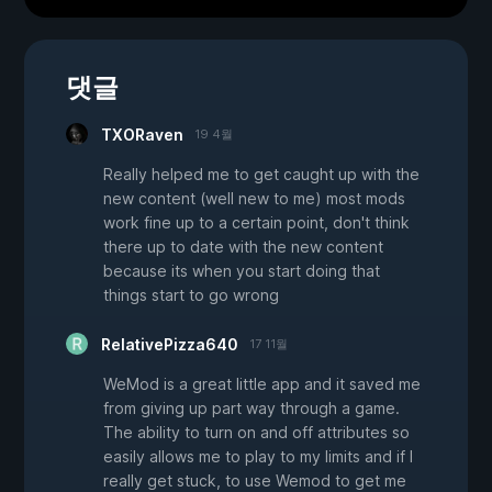
댓글
TXORaven
19 4월
Really helped me to get caught up with the
new content (well new to me) most mods
work fine up to a certain point, don't think
there up to date with the new content
because its when you start doing that
things start to go wrong
RelativePizza640
17 11월
WeMod is a great little app and it saved me
from giving up part way through a game.
The ability to turn on and off attributes so
easily allows me to play to my limits and if I
really get stuck, to use Wemod to get me