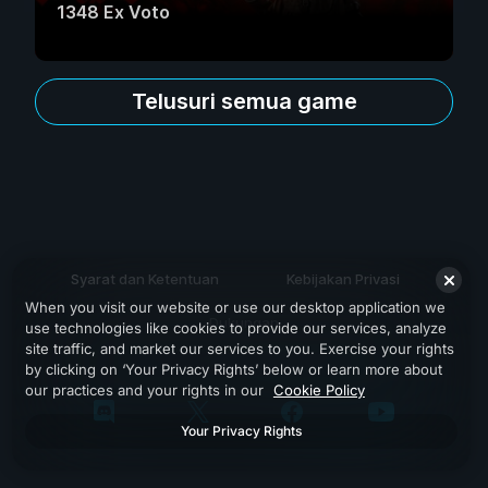
1348 Ex Voto
Telusuri semua game
Syarat dan Ketentuan
Kebijakan Privasi
When you visit our website or use our desktop application we
Dukungan
use technologies like cookies to provide our services, analyze
site traffic, and market our services to you. Exercise your rights
by clicking on ‘Your Privacy Rights’ below or learn more about
our practices and your rights in our
Cookie Policy
Your Privacy Rights