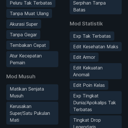
Peluru Tak Terbatas
Serpihan Tanpa
Batas
Tanpa Muat Ulang
Mod Statistik
Akurasi Super
Tanpa Gegar
Exp Tak Terbatas
Tembakan Cepat
Edit Kesehatan Maks
Atur Kecepatan
Edit Armor
Pemain
Edit Kekuatan
Anomali
Mod Musuh
Edit Poin Kelas
Matikan Senjata
Musuh
Exp Tingkat
Dunia/Apokalips Tak
Kerusakan
Terbatas
Super/Satu Pukulan
Mati
Tingkat Drop
Legendaris