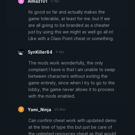
Almaz101
6 Apr
Its good so far and actually makes the
game tolerable, at least for me. but if we
are all going to be branded as a cheater
just by using this we might as well go all in!
Like with a Class Point cheat or something.
SynKiller84
4 Apr
The mods work wonderfully, the only
complaint I have is that I am unable to swap
between characters without exiting the
game entirely, since when I try to go to the
lobby, the game never allows it to process
with the mods enabled.
Yami_Ninja
25 Mar
Can confirm cheat work with updated demo
at the time of type this but just be care of
the unlimited resources cheat as that would