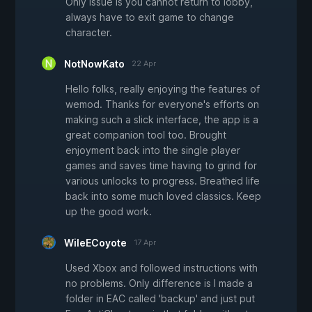
Only issue is you cannot return to lobby,
always have to exit game to change
character.
NotNowKato
22 Apr
Hello folks, really enjoying the features of
wemod. Thanks for everyone's efforts on
making such a slick interface, the app is a
great companion tool too. Brought
enjoyment back into the single player
games and saves time having to grind for
various unlocks to progress. Breathed life
back into some much loved classics. Keep
up the good work.
WileECoyote
17 Apr
Used Xbox and followed instructions with
no problems. Only difference is I made a
folder in EAC called 'backup' and just put