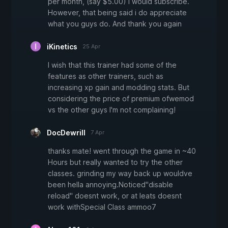
per month, (say $5.00) I would subscribe.
However, that being said i do appreciate
what you guys do. And thank you again
iKinetics
25 Apr
I wish that this trainer had some of the
features as other trainers, such as
increasing xp gain and modding stats. But
considering the price of premium ofwemod
vs the other guys I'm not complaining!
DocDewrill
7 Apr
thanks mate! went through the game in ~40
Hours but really wanted to try the other
classes. grinding my way back up wouldve
been hella annoying.Noticed"disable
reload" doesnt work, or at leats doesnt
work withSpecial Class ammoo7