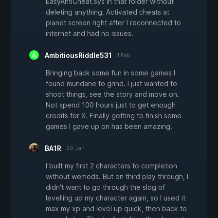
EasyAntiCheat.sys in that folder without
deleting anything. Activated cheats at
planet screen right after I reconnected to
internet and had no issues.
AmbitiousRiddle531
1 Feb
Bringing back some fun in some games I
found mundane to grind. I just wanted to
shoot things, see the story and move on.
Not spend 100 hours just to get enough
credits for X. Finally getting to finish some
games I gave up on has been amazing.
BA1R
29 Jan
I built my first 2 characters to completion
without wemods. But on third play through, I
didn't want to go through the slog of
levelling up my character again, so I used it
max my xp and level up quick, then back to