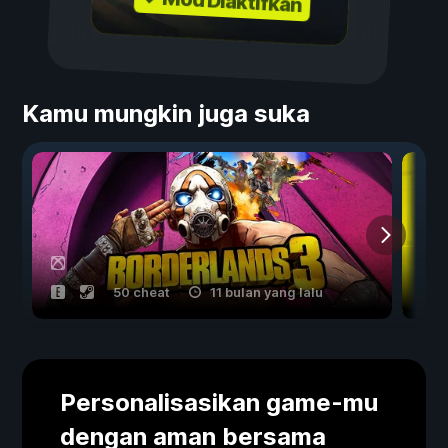
✓ Mod Diaktifkan
Kamu mungkin juga suka
50 cheat
11 bulan yang lalu
Personalisasikan game-mu
dengan aman bersama