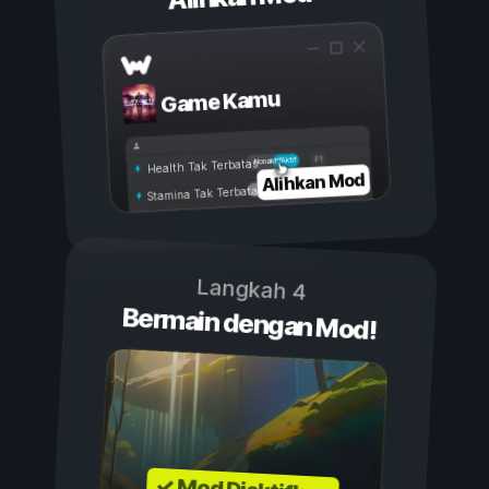
Game Kamu
Aktif
Nonaktif
Health Tak Terbatas
Alihkan Mod
Stamina Tak Terbatas
Langkah 4
Bermain dengan Mod!