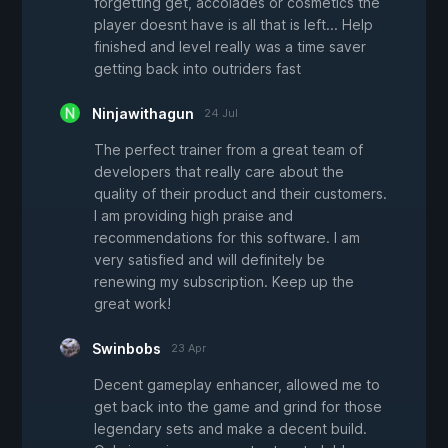
forgetting get, accolades or cosmetics the
player doesnt have is all that is left... Help
finished and level really was a time saver
getting back into outriders fast
Ninjawithagun
24 Jul
The perfect trainer from a great team of
developers that really care about the
quality of their product and their customers.
I am providing high praise and
recommendations for this software. I am
very satisfied and will definitely be
renewing my subscription. Keep up the
great work!
Swinbobs
23 Apr
Decent gameplay enhancer, allowed me to
get back into the game and grind for those
legendary sets and make a decent build.