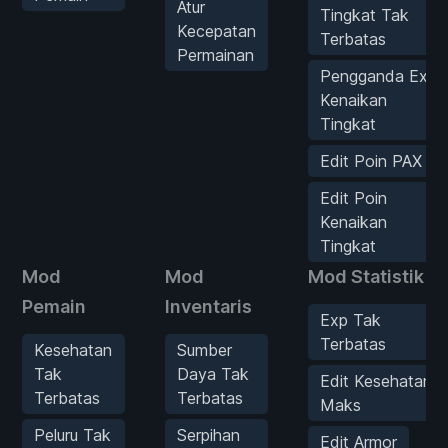
Atur
Tingkat Tak
Kecepatan
Terbatas
Permainan
Pengganda Exp
Kenaikan
Tingkat
Edit Poin PAX
Edit Poin
Kenaikan
Tingkat
Mod
Mod
Mod Statistik
Pemain
Inventaris
Exp Tak
Terbatas
Kesehatan
Sumber
Tak
Daya Tak
Edit Kesehatan
Terbatas
Terbatas
Maks
Peluru Tak
Serpihan
Edit Armor