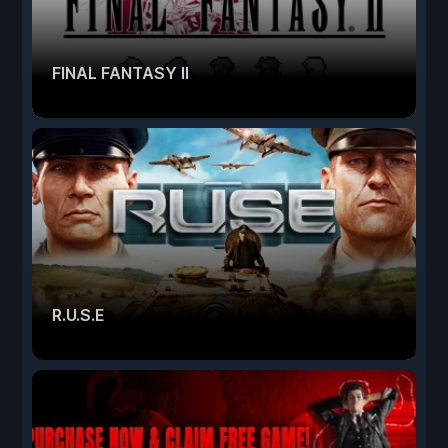
FINAL FANTASY II
R.U.S.E