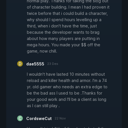
normal play. Thanks for taking the slog out
of character building. I mean I had proven it
twice before that i could build a character,
why should I spend hours levelling up a
third, when i don't have the time, just
because the developer wants to brag
about how many players are putting in
mega hours. You made your $$ off the
game, now chill.
dae5555
23 Des
I wouldn't have lasted 10 minutes without
reload and killer health and armor. I'm a 74
yr. old gamer who needs an extra edge to
be the bad ass I used to be .Thanks for
your good work and I'll be a client as long
as I can still play .
CordsweCut
22 Nov