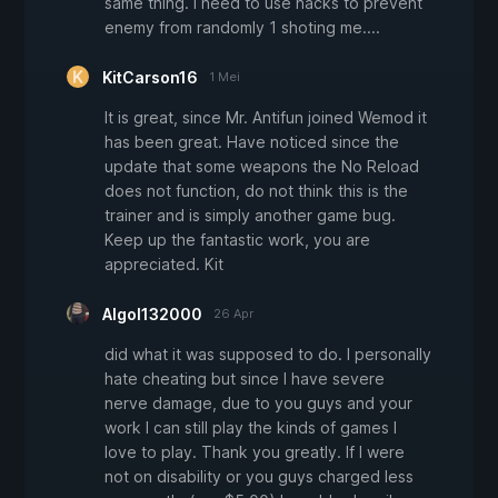
same thing. I need to use hacks to prevent
enemy from randomly 1 shoting me....
KitCarson16
1 Mei
It is great, since Mr. Antifun joined Wemod it
has been great. Have noticed since the
update that some weapons the No Reload
does not function, do not think this is the
trainer and is simply another game bug.
Keep up the fantastic work, you are
appreciated. Kit
Algol132000
26 Apr
did what it was supposed to do. I personally
hate cheating but since I have severe
nerve damage, due to you guys and your
work I can still play the kinds of games I
love to play. Thank you greatly. If I were
not on disability or you guys charged less