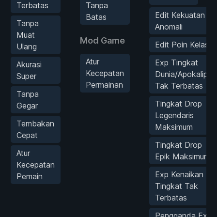
Terbatas
Tanpa
Edit Kekuatan
Batas
Tanpa
Anomali
Muat
Mod Game
Edit Poin Kelas
Ulang
Atur
Exp Tingkat
Akurasi
Kecepatan
Dunia/Apokalips
Super
Permainan
Tak Terbatas
Tanpa
Tingkat Drop
Gegar
Legendaris
Tembakan
Maksimum
Cepat
Tingkat Drop
Atur
Epik Maksimum
Kecepatan
Exp Kenaikan
Pemain
Tingkat Tak
Terbatas
Pengganda Exp