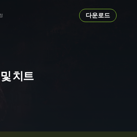
다운로드
정
이너 및 치트