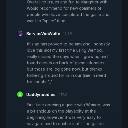
Overall no issues and fun to slaughter with!
Would recommend for new commers or
people who have completed the game and
want to "spice" it up!
ServiasVonWulfe
15 3月
this ap has proved to be amazing i honestly
love this alot my first time using Wemod.
really missed the days when i grew up and
found cheats on back of game informers
but those are log gone now. but thanks
forbeing around for us in our time in need
for cheats ^_^
Daddynoodles
1 12月
First time opening a game with Wemod, was
a bit anxious on the playablity at the
beginning however it was very easy to
navigate and to enable stuff. The game I