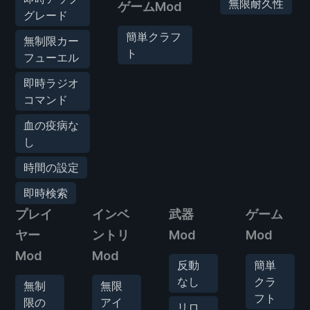
無限耐久性
ゲームMod
グレード
簡単クラフ
無制限カー
ト
フューエル
即時ラジオ
コマンド
血の疫病な
し
時間の設定
即時検索
プレイ
インベ
武器
ゲーム
ヤー
ントリ
Mod
Mod
Mod
Mod
反動
簡単
なし
クラ
無制
無限
フト
限の
アイ
リロ