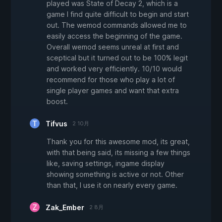
played was State of Decay 2, which is a
game I find quite difficult to begin and start
out. The wemod commands allowed me to
easily access the beginning of the game.
Overall wemod seems unreal at first and
sceptical but it turned out to be 100% legit
and worked very efficiently. 10/10 would
recommend for those who play a lot of
single player games and want that extra
boost.
Tifvus
2 10月
Thank you for this awesome mod, its great,
with that being said, its missing a few things
like, saving settings, ingame display
showing something is active or not. Other
than that, I use it on nearly every game.
Zak_Ember
2 8月