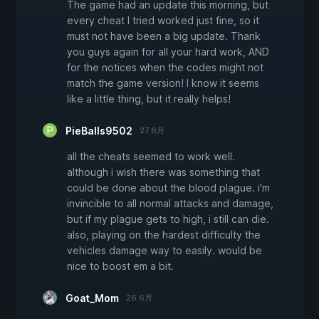
The game had an update this morning, but
every cheat I tried worked just fine, so it
must not have been a big update. Thank
you guys again for all your hard work, AND
for the notices when the codes might not
match the game version! I know it seems
like a little thing, but it really helps!
PieBalls9502
27 6月
all the cheats seemed to work well.
although i wish there was something that
could be done about the blood plague. i'm
invincible to all normal attacks and damage,
but if my plague gets to high, i still can die.
also, playing on the hardest difficulty the
vehicles damage way to easily. would be
nice to boost em a bit.
Goat_Mom
26 6月