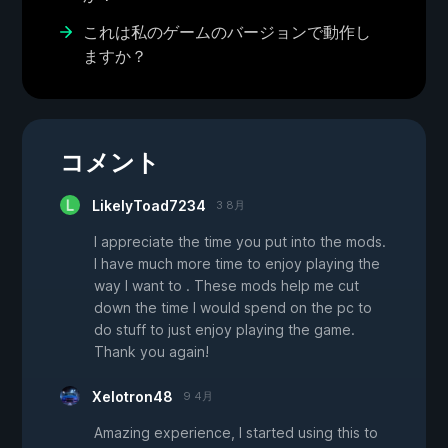
これは私のゲームのバージョンで動作し
ますか？
コメント
LikelyToad7234
3 8月
I appreciate the time you put into the mods.
I have much more time to enjoy playing the
way I want to . These mods help me cut
down the time I would spend on the pc to
do stuff to just enjoy playing the game.
Thank you again!
Xelotron48
9 4月
Amazing experience, I started using this to