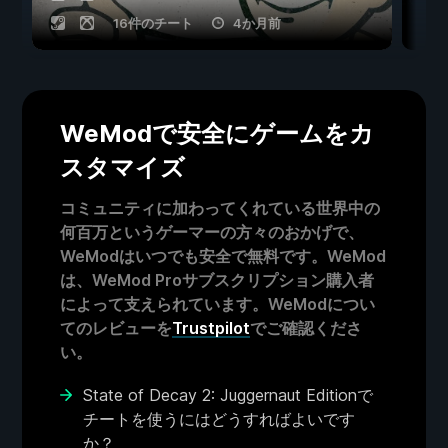
16件のチート
4か月前
WeModで安全にゲームをカ
スタマイズ
コミュニティに加わってくれている世界中の
何百万というゲーマーの方々のおかげで、
WeModはいつでも安全で無料です。WeMod
は、WeMod Proサブスクリプション購入者
によって支えられています。WeModについ
てのレビューを
Trustpilot
でご確認くださ
い。
State of Decay 2: Juggernaut Editionで
チートを使うにはどうすればよいです
か？