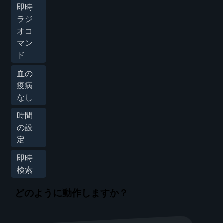
即時
ラジ
オコ
マン
ド
血の
疫病
なし
時間
の設
定
即時
検索
どのように動作しますか？