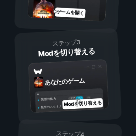
ゲームを開く
ステップ3
Modを切り替える
あなたのゲーム
オン
オフ
無限の体力
Modを切り替える
無限のスタミナ
ステップ4