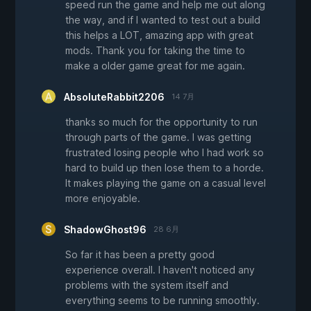
speed run the game and help me out along
the way, and if I wanted to test out a build
this helps a LOT, amazing app with great
mods. Thank you for taking the time to
make a older game great for me again.
AbsoluteRabbit2206
14 7月
thanks so much for the opportunity to run
through parts of the game. I was getting
frustrated losing people who I had work so
hard to build up then lose them to a horde.
It makes playing the game on a casual level
more enjoyable.
ShadowGhost96
28 6月
So far it has been a pretty good
experience overall. I haven't noticed any
problems with the system itself and
everything seems to be running smoothly.