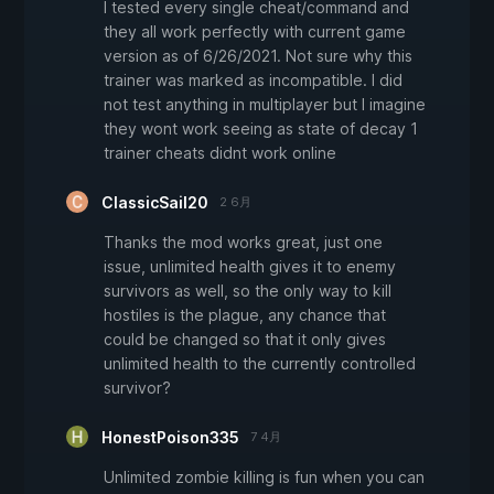
I tested every single cheat/command and
they all work perfectly with current game
version as of 6/26/2021. Not sure why this
trainer was marked as incompatible. I did
not test anything in multiplayer but I imagine
they wont work seeing as state of decay 1
trainer cheats didnt work online
ClassicSail20
2 6月
Thanks the mod works great, just one
issue, unlimited health gives it to enemy
survivors as well, so the only way to kill
hostiles is the plague, any chance that
could be changed so that it only gives
unlimited health to the currently controlled
survivor?
HonestPoison335
7 4月
Unlimited zombie killing is fun when you can