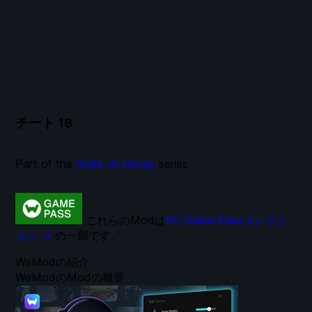
チート
18
Part of the
State of Decay
series
これらのModは
PC Game Passコレクシ
ョン →
の一部です。
WeModの紹介
WeModのModの概要