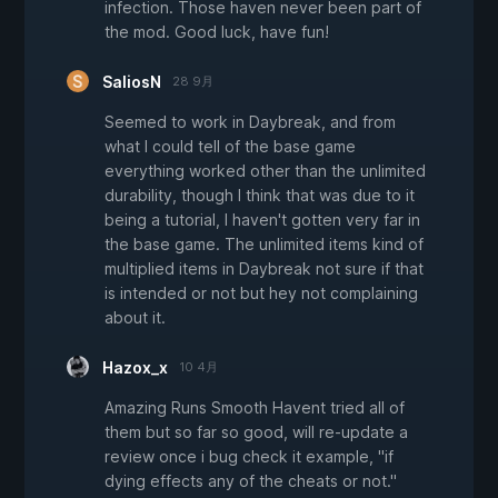
infection. Those haven never been part of
the mod. Good luck, have fun!
SaliosN
28 9月
Seemed to work in Daybreak, and from
what I could tell of the base game
everything worked other than the unlimited
durability, though I think that was due to it
being a tutorial, I haven't gotten very far in
the base game. The unlimited items kind of
multiplied items in Daybreak not sure if that
is intended or not but hey not complaining
about it.
Hazox_x
10 4月
Amazing Runs Smooth Havent tried all of
them but so far so good, will re-update a
review once i bug check it example, "if
dying effects any of the cheats or not."