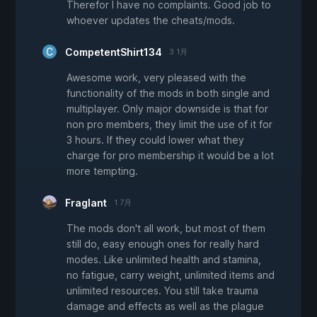
Therefor I have no complaints. Good job to
whoever updates the cheats/mods.
CompetentShirt134
3 1月
Awesome work, very pleased with the
functionality of the mods in both single and
multiplayer. Only major downside is that for
non pro members, they limit the use of it for
3 hours. If they could lower what they
charge for pro membership it would be a lot
more tempting.
Fraglant
1 7月
The mods don't all work, but most of them
still do, easy enough ones for really hard
modes. Like unlimited health and stamina,
no fatigue, carry weight, unlimited items and
unlimited resources. You still take trauma
damage and effects as well as the plague