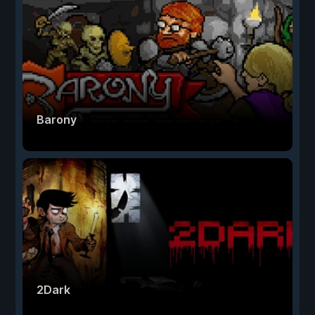
Barony
2Dark