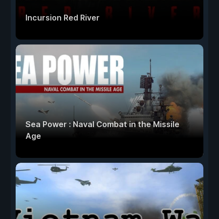
Incursion Red River
Sea Power : Naval Combat in the Missile
Age