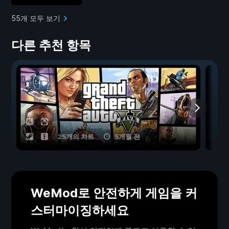
55개 모두 보기
다른 추천 항목
25개의 치트
5개월 전
WeMod로 안전하게 게임을 커
스터마이징하세요