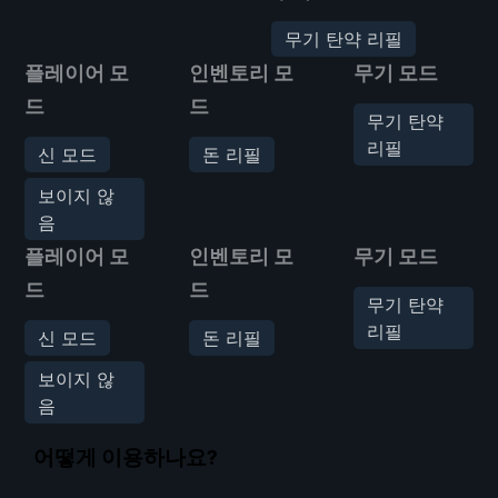
무기 탄약 리필
플레이어 모
인벤토리 모
무기 모드
드
드
무기 탄약
리필
신 모드
돈 리필
보이지 않
음
플레이어 모
인벤토리 모
무기 모드
드
드
무기 탄약
리필
신 모드
돈 리필
보이지 않
음
어떻게 이용하나요?