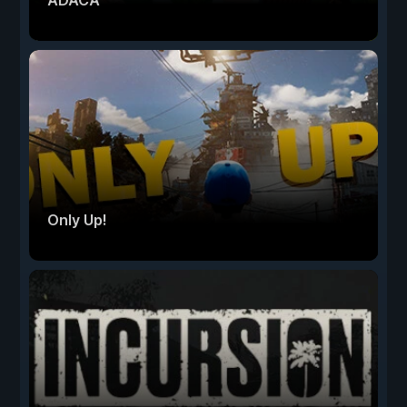
ADACA
Only Up!