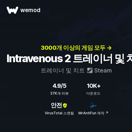
wemod
3000개 이상의 게임 모두 →
Intravenous 2 트레이너 및
트레이너 및 치트
Steam
4.9/5
10K+
37K개 리뷰
다운로드
안전
VirusTotal 스캔됨
MrAntiFun 제작 ↗