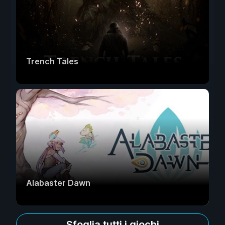
Trench Tales
Alabaster Dawn
Sfoglia tutti i giochi