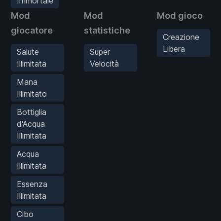
Immortale
Mod
Mod
Mod gioco
giocatore
statistiche
Creazione
Libera
Salute
Super
Illimitata
Velocità
Mana
Illimitato
Bottiglia
d'Acqua
Illimitata
Acqua
Illimitata
Essenza
Illimitata
Cibo