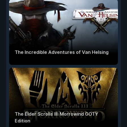
The Incredible Adventures of Van Helsing
The Elder Scrolls III: Morrowind GOTY
Edition