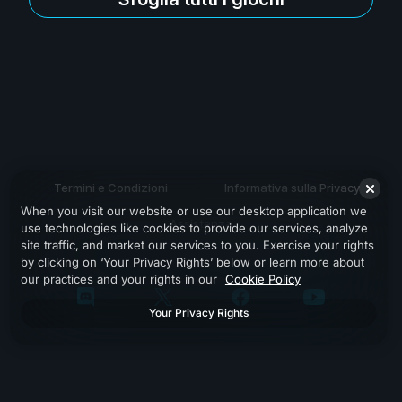
Termini e Condizioni
Informativa sulla Privacy
When you visit our website or use our desktop application we
Assistenza
use technologies like cookies to provide our services, analyze
site traffic, and market our services to you. Exercise your rights
by clicking on ‘Your Privacy Rights’ below or learn more about
our practices and your rights in our
Cookie Policy
Your Privacy Rights