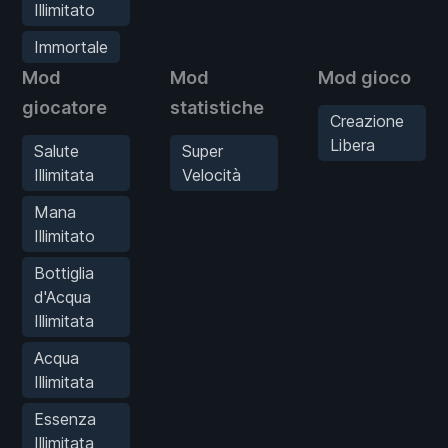
Illimitato
Immortale
Mod
Mod
Mod gioco
giocatore
statistiche
Creazione
Libera
Salute
Super
Illimitata
Velocità
Mana
Illimitato
Bottiglia
d'Acqua
Illimitata
Acqua
Illimitata
Essenza
Illimitata