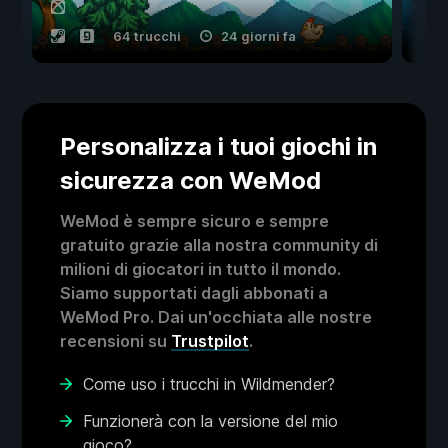
64 trucchi
24 giorni fa
Personalizza i tuoi giochi in
sicurezza con WeMod
WeMod è sempre sicuro e sempre
gratuito grazie alla nostra community di
milioni di giocatori in tutto il mondo.
Siamo supportati dagli abbonati a
WeMod Pro. Dai un'occhiata alle nostre
recensioni su
Trustpilot
.
Come uso i trucchi in Wildmender?
Funzionerà con la versione del mio
gioco?