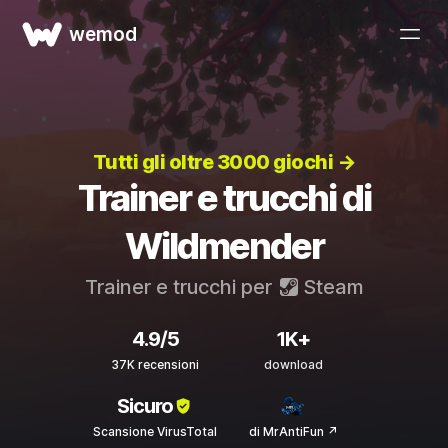
wemod
Tutti gli oltre 3000 giochi →
Trainer e trucchi di
Wildmender
Trainer e trucchi per
Steam
4.9/5
1K+
37K recensioni
download
Sicuro
Scansione VirusTotal
di MrAntiFun ↗