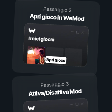
Passaggio 2
Apri gioco in WeMod
I miei giochi
Apri gioco
Passaggio 3
Attiva/Disattiva Mod