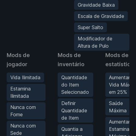
Gravidade Baixa
Escala de Gravidade
Super Salto
Modificador de
Altura de Pulo
Mods de
Mods de
Mods de
jogador
inventário
estatística
Vida Ilimitada
Quantidade
Aumentar
do Item
Vida Máxim
Estamina
Selecionado
em 25%
Ilimitada
Definir
Saúde
Nunca com
Quantidade
Máxima
Fome
de Item
Aumentar
Nunca com
Quantia a
Estamina
Sede