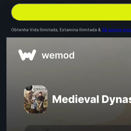
Obtenha Vida Ilimitada, Estamina Ilimitada &
59 outros mo