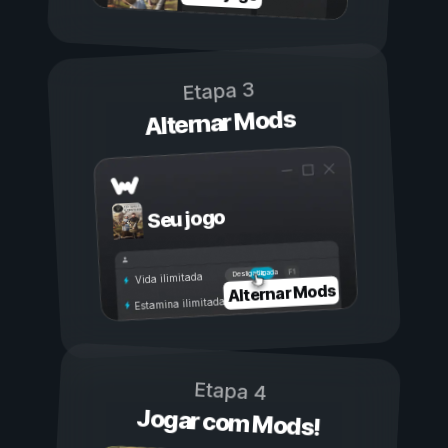
Etapa 3
Alternar Mods
Seu jogo
Ligada
Desligada
Vida ilimitada
Alternar Mods
Estamina ilimitada
Etapa 4
Jogar com Mods!