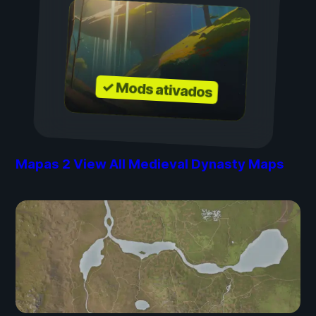
✓ Mods ativados
Mapas
2
View All Medieval Dynasty Maps