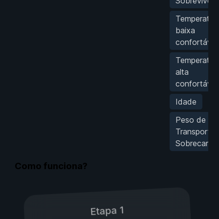
Sobrevivênc
Temperatur
baixa
confortável
Temperatur
alta
confortável
Idade
Peso de
Transporte
Sobrecarga
Como funciona?
Etapa 1