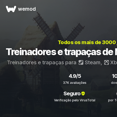
wemod
Todos os mais de 3000
Treinadores e trapaças de
Treinadores e trapaças para
Steam
,
Xb
4.9/5
1
37K avaliações
dow
Seguro
Verificação pelo VirusTotal
por T