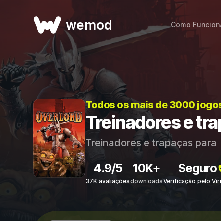
wemod
Como Funcion
Todos os mais de 3000 jogo
Treinadores e tr
Treinadores e trapaças para
4.9/5
10K+
Seguro
37K avaliações
downloads
Verificação pelo Vi