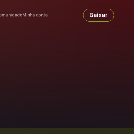
Baixar
omunidade
Minha conta