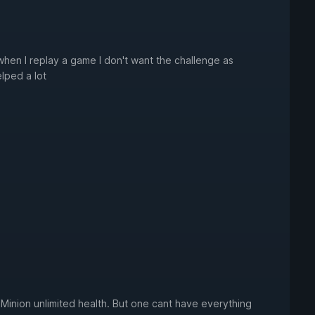
when I replay a game I don't want the challenge as
elped a lot
a Minion unlimited health. But one cant have everything