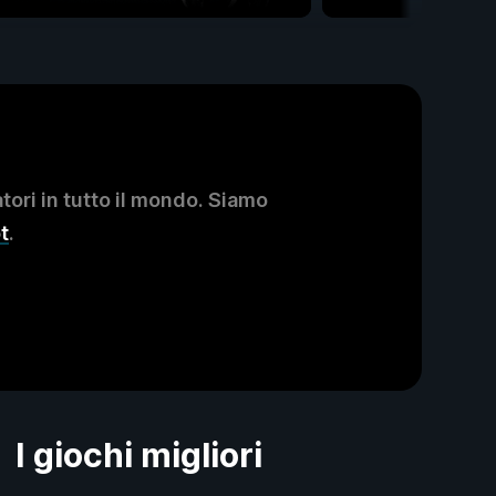
ori in tutto il mondo. Siamo
t
.
I giochi migliori