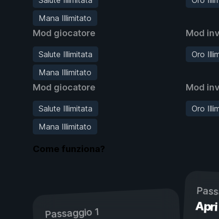
Mana Illimitato
Mod giocatore
Mod inv
Salute Illimitata
Oro Illi
Mana Illimitato
Mod giocatore
Mod inv
Salute Illimitata
Oro Illi
Mana Illimitato
Come funziona?
Pass
Apri
Passaggio 1