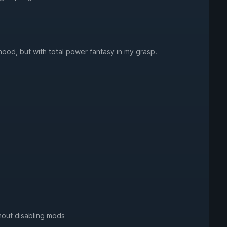
hood, but with total power fantasy in my grasp.
thout disabling mods