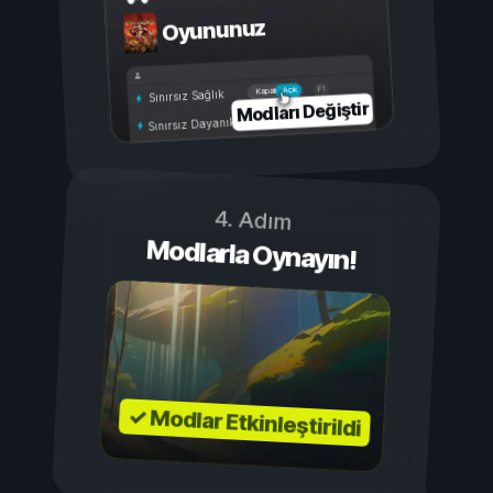
Oyununuz
Açık
Kapalı
Sınırsız Sağlık
Modları Değiştir
Sınırsız Dayanıklılık
4. Adım
Modlarla Oynayın!
✓ Modlar Etkinleştirildi