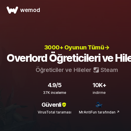
wemod
3000+ Oyunun Tümü→
Overlord Öğreticileri ve Hile
Öğreticiler ve Hileler
Steam
4.9/5
10K+
37K inceleme
indirme
Güvenli
VirusTotal taraması
MrAntiFun tarafından ↗