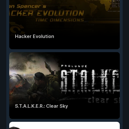
Hacker Evolution
S.T.A.L.K.E.R.: Clear Sky