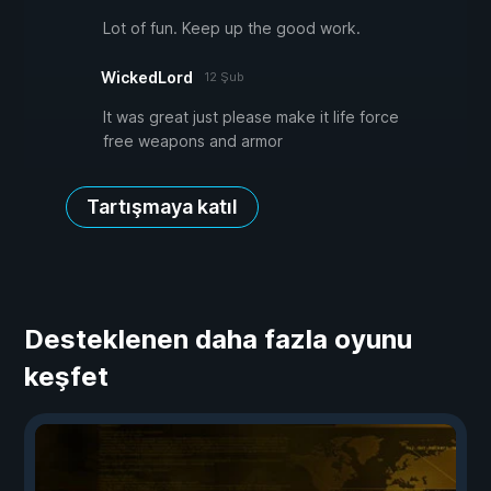
Lot of fun. Keep up the good work.
WickedLord
12 Şub
It was great just please make it life force
free weapons and armor
Tartışmaya katıl
Desteklenen daha fazla oyunu
keşfet