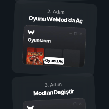
2. Adım
Oyunu WeMod'da Aç
Oyunlarım
Oyunu Aç
3. Adım
Modları Değiştir