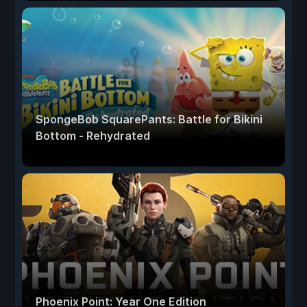
SpongeBob SquarePants: Battle for Bikini
Bottom - Rehydrated
Phoenix Point: Year One Edition