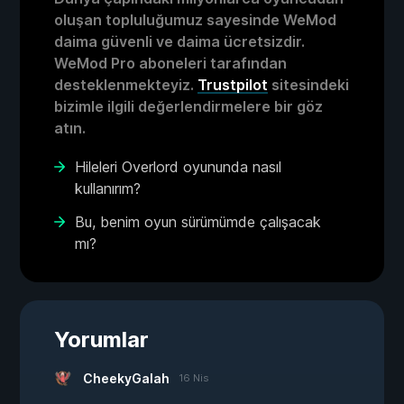
oluşan topluluğumuz sayesinde WeMod
daima güvenli ve daima ücretsizdir.
WeMod Pro aboneleri tarafından
desteklenmekteyiz.
Trustpilot
sitesindeki
bizimle ilgili değerlendirmelere bir göz
atın.
Hileleri Overlord oyununda nasıl
kullanırım?
Bu, benim oyun sürümümde çalışacak
mı?
Yorumlar
CheekyGalah
16 Nis