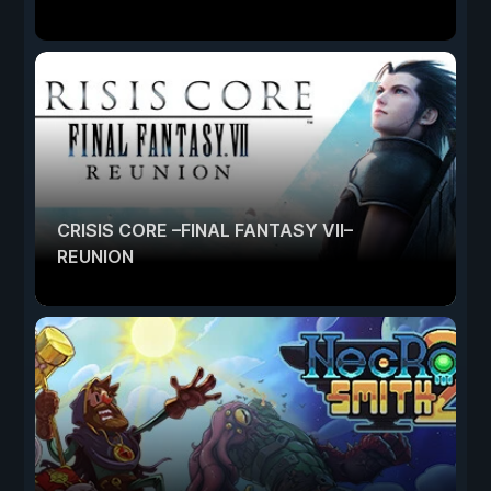
CRISIS CORE –FINAL FANTASY VII–
REUNION