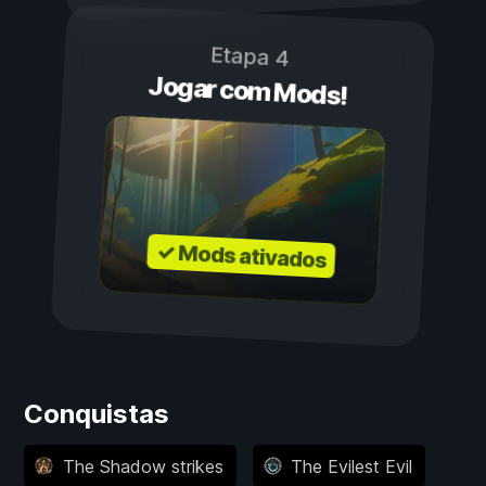
Etapa 4
Jogar com Mods!
✓ Mods ativados
Conquistas
The Shadow strikes
The Evilest Evil