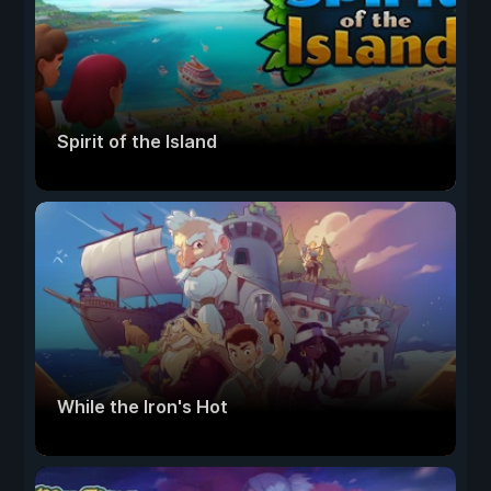
Spirit of the Island
While the Iron's Hot