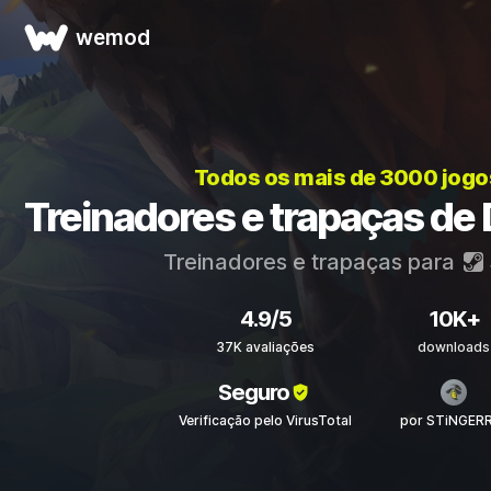
wemod
Todos os mais de 3000 jogo
Treinadores e trapaças de
Treinadores e trapaças para
4.9/5
10K+
37K avaliações
downloads
Seguro
Verificação pelo VirusTotal
por STiNGER