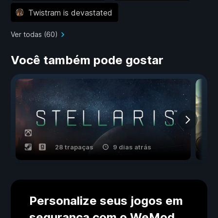
Twistram is devastated
Ver todas (60)
Você também pode gostar
28 trapaças
9 dias atrás
Personalize seus jogos em
segurança com o WeMod