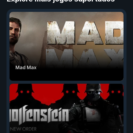
Mad Max