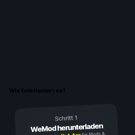
Wie funktioniert es?
Schritt 1
WeMod herunterladen
für Mods &