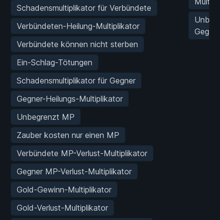
Multipl
Schadensmultiplikator für Verbündete
Unbeg
Verbündeten-Heilung-Multiplikator
Gegens
Verbündete können nicht sterben
Ein-Schlag-Tötungen
Schadensmultiplikator für Gegner
Gegner-Heilungs-Multiplikator
Unbegrenzt MP
Zauber kosten nur einen MP
Verbündete MP-Verlust-Multiplikator
Gegner MP-Verlust-Multiplikator
Gold-Gewinn-Multiplikator
Gold-Verlust-Multiplikator