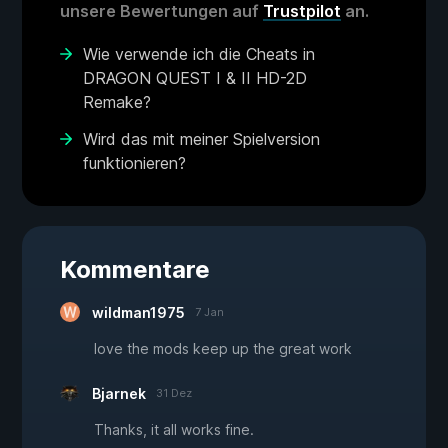
unsere Bewertungen auf
Trustpilot
an.
Wie verwende ich die Cheats in
DRAGON QUEST I & II HD-2D
Remake?
Wird das mit meiner Spielversion
funktionieren?
Kommentare
wildman1975
7 Jan
love the mods keep up the great work
Bjarnek
31 Dez
Thanks, it all works fine.