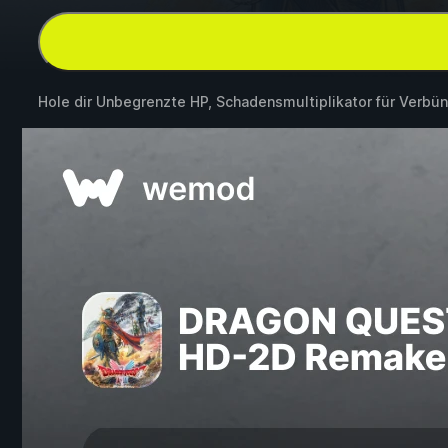
Hole dir Unbegrenzte HP, Schadensmultiplikator für Verbü