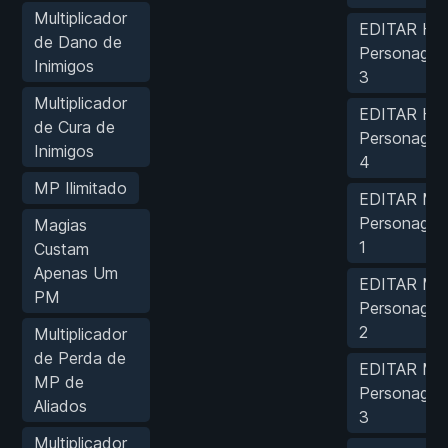
Multiplicador
EDITAR HP
de Dano de
Personage
Inimigos
3
Multiplicador
EDITAR HP
de Cura de
Personage
Inimigos
4
MP Ilimitado
EDITAR MP
Personage
Magias
1
Custam
Apenas Um
EDITAR MP
PM
Personage
2
Multiplicador
de Perda de
EDITAR MP
MP de
Personage
Aliados
3
Multiplicador