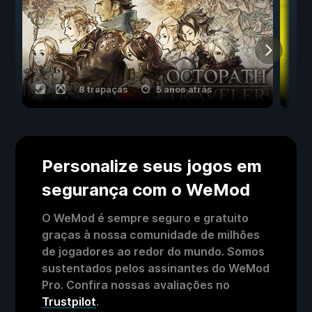
8 trapaças
5 anos atrás
Personalize seus jogos em
segurança com o WeMod
O WeMod é sempre seguro e gratuito
graças à nossa comunidade de milhões
de jogadores ao redor do mundo. Somos
sustentados pelos assinantes do WeMod
Pro. Confira nossas avaliações no
Trustpilot
.