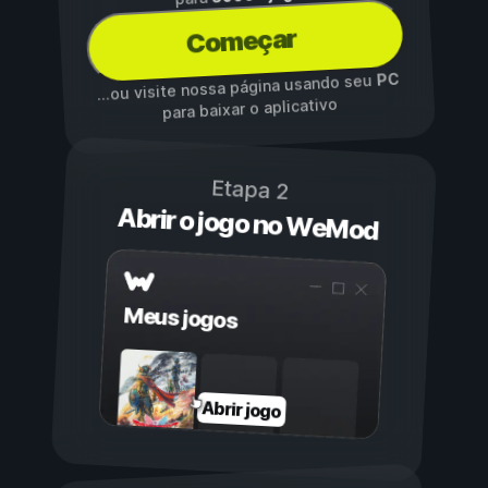
Começar
PC
...ou visite nossa página usando seu
para baixar o aplicativo
Etapa 2
Abrir o jogo no WeMod
Meus jogos
Abrir jogo