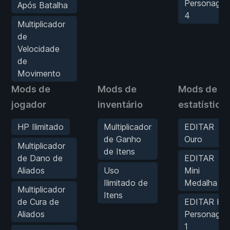
Personage
Após Batalha
4
Multiplicador
de
Velocidade
de
Movimento
Mods de
Mods de
Mods de
jogador
inventário
estatística
HP Ilimitado
Multiplicador
EDITAR
de Ganho
Ouro
Multiplicador
de Itens
de Dano de
EDITAR
Aliados
Uso
Mini
Ilimitado de
Medalha
Multiplicador
Itens
de Cura de
EDITAR HP
Aliados
Personage
1