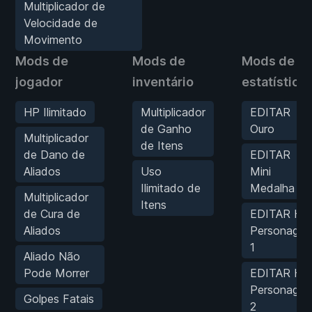
Multiplicador de
Velocidade de
Movimento
Mods de
Mods de
Mods de
jogador
inventário
estatística
HP Ilimitado
Multiplicador
EDITAR
de Ganho
Ouro
Multiplicador
de Itens
de Dano de
EDITAR
Aliados
Uso
Mini
Ilimitado de
Medalha
Multiplicador
Itens
de Cura de
EDITAR HP
Aliados
Personage
1
Aliado Não
Pode Morrer
EDITAR HP
Personage
Golpes Fatais
2