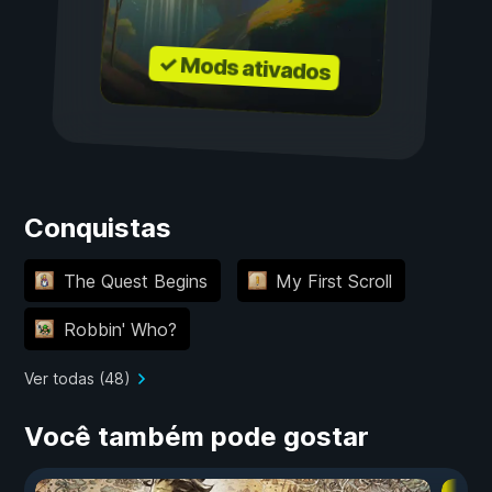
✓ Mods ativados
Conquistas
The Quest Begins
My First Scroll
Robbin' Who?
Ver todas (48)
Você também pode gostar