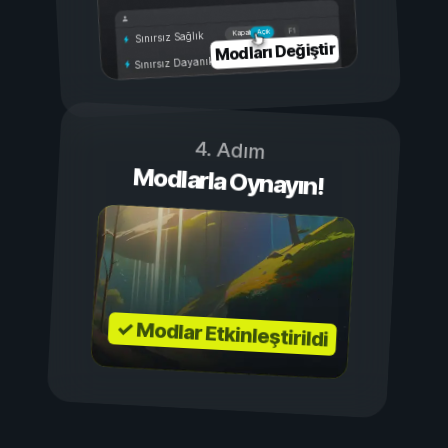
Açık
Kapalı
Sınırsız Sağlık
Modları Değiştir
Sınırsız Dayanıklılık
4. Adım
Modlarla Oynayın!
✓ Modlar Etkinleştirildi