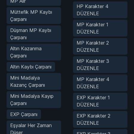
MP Alır
HP Karakter 4
Müttefik MP Kaybı
DÜZENLE
Çarpanı
MP Karakter 1
Düşman MP Kaybı
DÜZENLE
Çarpanı
MP Karakter 2
Altın Kazanma
DÜZENLE
Çarpanı
MP Karakter 3
Altın Kaybı Çarpanı
DÜZENLE
Mini Madalya
MP Karakter 4
Kazanç Çarpanı
DÜZENLE
Mini Madalya Kayıp
EXP Karakter 1
Çarpanı
DÜZENLE
EXP Çarpanı
EXP Karakter 2
DÜZENLE
Eşyalar Her Zaman
Düşer
EXP Karakter 3