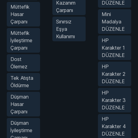
Kazanım
DÜZENLE
Müttefik
Çarpanı
Hasar
Mini
Çarpanı
Sınırsız
Madalya
Eşya
DÜZENLE
Müttefik
Kullanımı
İyileştirme
HP
Çarpanı
Karakter 1
DÜZENLE
Dost
Ölemez
HP
Karakter 2
Tek Atışta
DÜZENLE
Öldürme
HP
Düşman
Karakter 3
Hasar
DÜZENLE
Çarpanı
HP
Düşman
Karakter 4
İyileştirme
DÜZENLE
Çarpanı