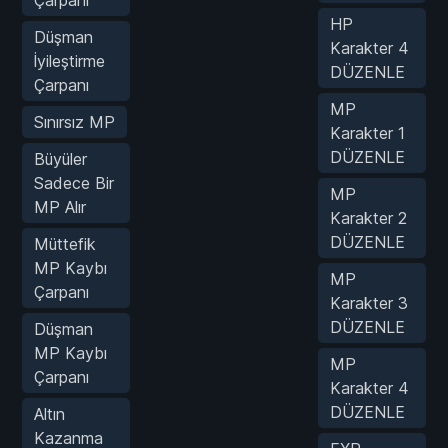
HP
Düşman
Karakter 4
İyileştirme
DÜZENLE
Çarpanı
MP
Sınırsız MP
Karakter 1
DÜZENLE
Büyüler
Sadece Bir
MP
MP Alır
Karakter 2
DÜZENLE
Müttefik
MP Kaybı
MP
Çarpanı
Karakter 3
DÜZENLE
Düşman
MP Kaybı
MP
Çarpanı
Karakter 4
DÜZENLE
Altın
Kazanma