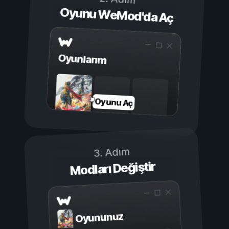
Oyunu WeMod'da Aç
Oyunlarım
Oyunu Aç
3. Adım
Modları Değiştir
Oyununuz