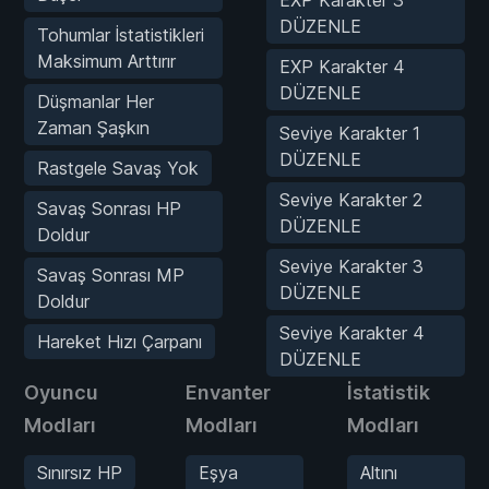
DÜZENLE
Tohumlar İstatistikleri
Maksimum Arttırır
EXP Karakter 4
DÜZENLE
Düşmanlar Her
Zaman Şaşkın
Seviye Karakter 1
DÜZENLE
Rastgele Savaş Yok
Seviye Karakter 2
Savaş Sonrası HP
DÜZENLE
Doldur
Seviye Karakter 3
Savaş Sonrası MP
DÜZENLE
Doldur
Seviye Karakter 4
Hareket Hızı Çarpanı
DÜZENLE
Oyuncu
Envanter
İstatistik
Modları
Modları
Modları
Sınırsız HP
Eşya
Altını