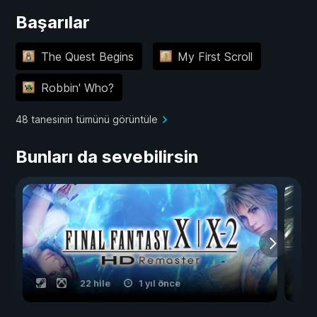
Başarılar
The Quest Begins
My First Scroll
Robbin' Who?
48 tanesinin tümünü görüntüle
Bunları da sevebilirsin
22 hile
1 yıl önce