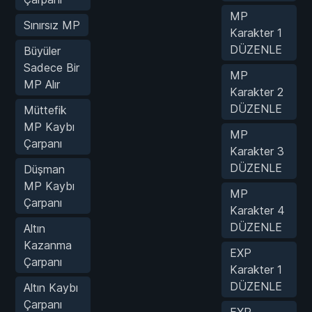
MP
Sınırsız MP
Karakter 1
DÜZENLE
Büyüler
Sadece Bir
MP
MP Alır
Karakter 2
DÜZENLE
Müttefik
MP Kaybı
MP
Çarpanı
Karakter 3
DÜZENLE
Düşman
MP Kaybı
MP
Çarpanı
Karakter 4
DÜZENLE
Altın
Kazanma
EXP
Çarpanı
Karakter 1
DÜZENLE
Altın Kaybı
Çarpanı
EXP