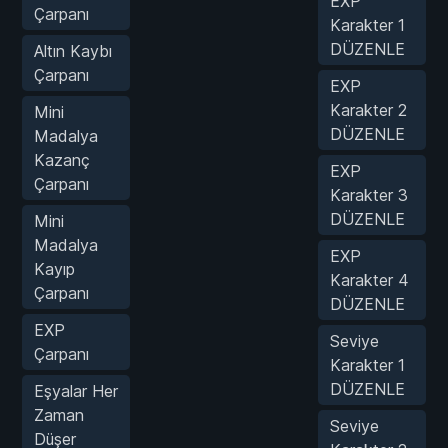
EXP
Çarpanı
Karakter 1
DÜZENLE
Altın Kaybı
Çarpanı
EXP
Karakter 2
Mini
DÜZENLE
Madalya
Kazanç
EXP
Çarpanı
Karakter 3
DÜZENLE
Mini
Madalya
EXP
Kayıp
Karakter 4
Çarpanı
DÜZENLE
EXP
Seviye
Çarpanı
Karakter 1
DÜZENLE
Eşyalar Her
Zaman
Seviye
Düşer