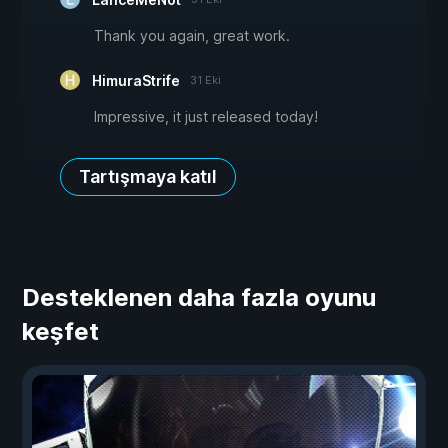
Thank you again, great work.
HimuraStrife
31 Eki
Impressive, it just released today!
Tartışmaya katıl
Desteklenen daha fazla oyunu
keşfet