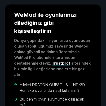
WeMod ile oyunlarınızı
dilediğiniz gibi
kişiselleştirin
Dünya çapındaki milyonlarca oyuncudan
oluşan topluluğumuz sayesinde WeMod
daima güvenli ve daima ücretsizdir.
WeMod Pro aboneleri tarafından
desteklenmekteyiz.
Trustpilot
sitesindeki
bizimle ilgili değerlendirmelere bir göz
atın.
Hileleri DRAGON QUEST I & II HD-2D
Remake oyununda nasıl kullanırım?
Bu, benim oyun sürümümde çalışacak
mı?