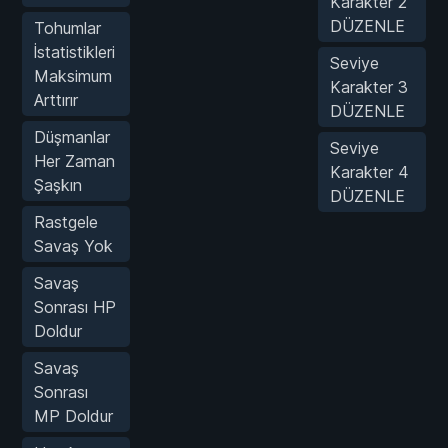
Karakter 2
DÜZENLE
Tohumlar
İstatistikleri
Seviye
Maksimum
Karakter 3
Arttırır
DÜZENLE
Düşmanlar
Seviye
Her Zaman
Karakter 4
Şaşkın
DÜZENLE
Rastgele
Savaş Yok
Savaş
Sonrası HP
Doldur
Savaş
Sonrası
MP Doldur