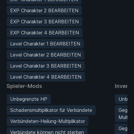
EXP Charakter 2 BEARBEITEN
EXP Charakter 3 BEARBEITEN
EXP Charakter 4 BEARBEITEN
Level Charakter 1 BEARBEITEN
Level Charakter 2 BEARBEITEN
Level Charakter 3 BEARBEITEN
Level Charakter 4 BEARBEITEN
Spieler-Mods
Invent
Unbegrenzte HP
Unbegr
Schadensmultiplikator für Verbündete
Gegen
Multipl
Verbündeten-Heilung-Multiplikator
Gegens
Verbündete können nicht sterben