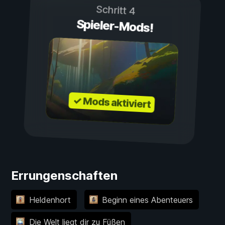
Schritt 4
Spieler-Mods!
✓ Mods aktiviert
Errungenschaften
Heldenhort
Beginn eines Abenteuers
Die Welt liegt dir zu Füßen