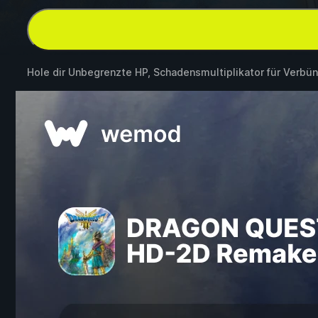
Hole dir Unbegrenzte HP, Schadensmultiplikator für Verbü