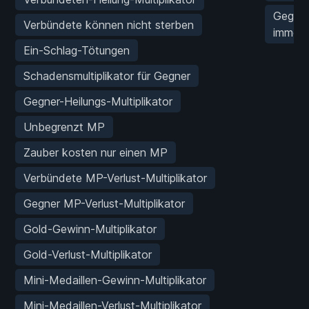
Gegens
Verbündete können nicht sterben
immer
Ein-Schlag-Tötungen
Schadensmultiplikator für Gegner
Gegner-Heilungs-Multiplikator
Unbegrenzt MP
Zauber kosten nur einen MP
Verbündete MP-Verlust-Multiplikator
Gegner MP-Verlust-Multiplikator
Gold-Gewinn-Multiplikator
Gold-Verlust-Multiplikator
Mini-Medaillen-Gewinn-Multiplikator
Mini-Medaillen-Verlust-Multiplikator