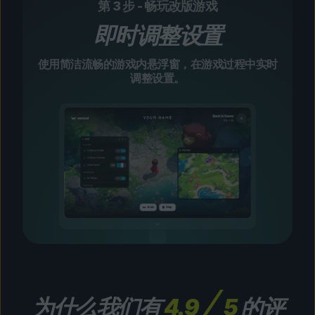
第 3 步 - 畅玩改版游戏
即时调整设置
使用简洁流畅的游戏内悬浮窗，在游戏过程中实时
调整设置。
为什么我们有
4.9
5
的评