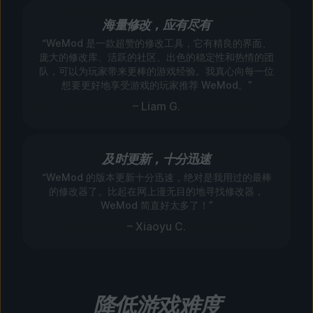
海量修改，应有尽有
“WeMod 是一款超赞的修改工具，它有精良的界面、
庞大的修改库、活跃的社区、出色的稳定性和热情的团
队，可以为玩家带来更棒的游戏经验。我真心向每一位
想要更好地享受游戏的玩家推荐 WeMod。”
– Liam G.
及时更新，十分迅速
“WeMod 的版本更新十分迅速，绝对是我用过的最棒
的修改器了。比起在网上漫无目的地寻找修改器，
WeMod 简直好太多了！”
– Xiaoyu C.
降低游戏难度