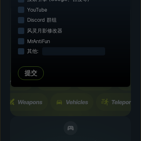
YouTube
Discord 群组
风灵月影修改器
第 2 步 - 选择修改功能
MrAntiFun
自由定制
其他:
浏览数百种经过社区测试的增强设置和功能。所有
更改只会暂时生效，而且能够随时开关。
提交