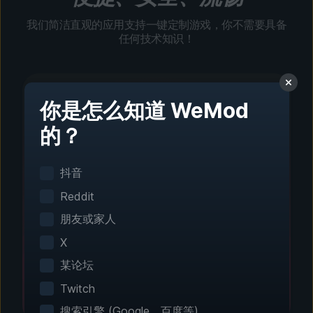
我们简洁直观的应用支持一键定制游戏，你不需要具备
任何技术知识！
你是怎么知道 WeMod
的？
第 1 步 - 下载并安装
一键设置
抖音
智能游戏检测功能可自动识别你已安装的游戏。无
Reddit
需手动配置。
朋友或家人
X
某论坛
Twitch
搜索引擎 (Google、百度等)