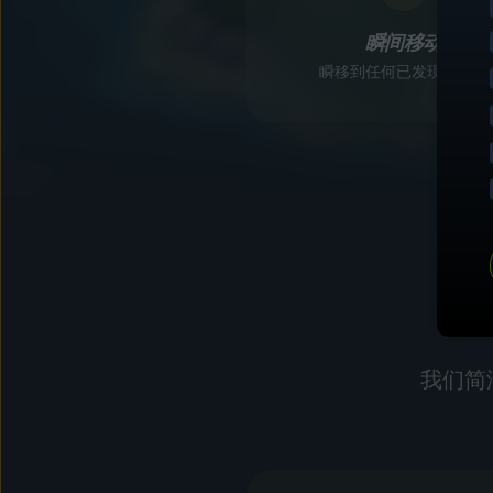
瞬间移动
瞬移到任何已发现的位置
我们简