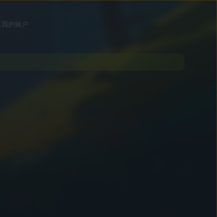
区
我的账户