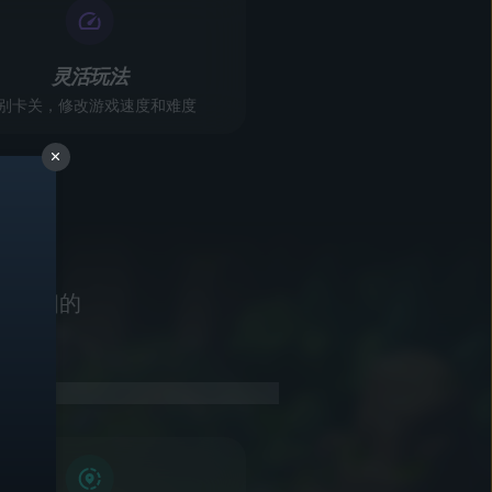
灵活玩法
别卡关，修改游戏速度和难度
和详细的