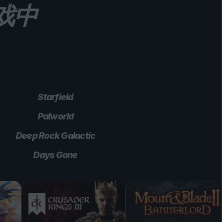
游戏中
Starfield
Palworld
Deep Rock Galactic
Days Gone