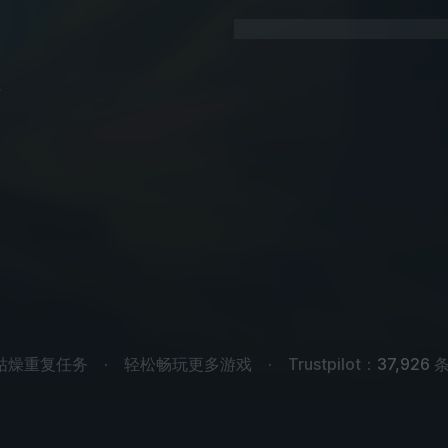
.
枯燥重复任务
轻松畅玩更多游戏
Trustpilot：
37,926
条