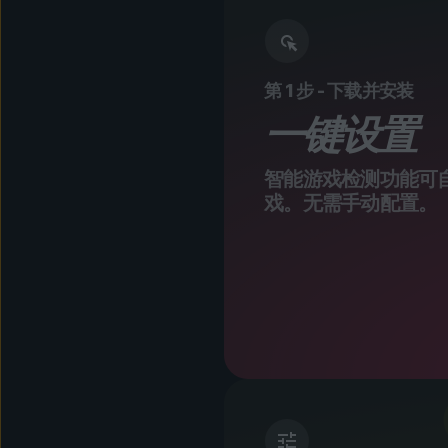
第 1 步 - 下载并安装
一键设置
智能游戏检测功能可
戏。无需手动配置。