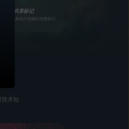
共享标记
或查看玩家自行创建的地图标记
何技术知