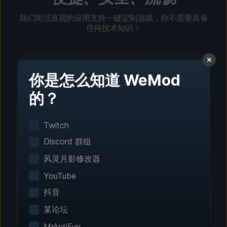
我们简洁直观的应用支持一键定制游戏，你不需要具备
任何技术知识！
你是怎么知道 WeMod
的？
第 1 步 - 下载并安装
一键设置
Twitch
智能游戏检测功能可自动识别你已安装的游戏。无
Discord 群组
需手动配置。
风灵月影修改器
YouTube
抖音
某论坛
MrAntiFun