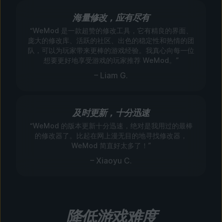
海量修改，应有尽有
“WeMod 是一款超赞的修改工具，它有精良的界面、
庞大的修改库、活跃的社区、出色的稳定性和热情的团
队，可以为玩家带来更棒的游戏经验。我真心向每一位
想要更好地享受游戏的玩家推荐 WeMod。”
– Liam G.
及时更新，十分迅速
“WeMod 的版本更新十分迅速，绝对是我用过的最棒
的修改器了。比起在网上漫无目的地寻找修改器，
WeMod 简直好太多了！”
– Xiaoyu C.
降低游戏难度