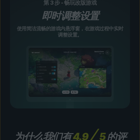
第 3 步 - 畅玩改版游戏
即时调整设置
使用简洁流畅的游戏内悬浮窗，在游戏过程中实时
调整设置。
为什么我们有
4.9
5
的评