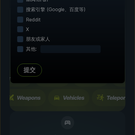
搜索引擎 (Google、百度等)
Reddit
X
第 2 步 - 选择修改功能
朋友或家人
自由定制
其他:
浏览数百种经过社区测试的增强设置和功能。所有
更改只会暂时生效，而且能够随时开关。
提交