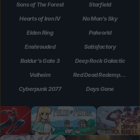
Sons of The Forest
Starfield
Hearts of Iron IV
No Man’s Sky
Elden Ring
Palworld
Enshrouded
Satisfactory
Baldur’s Gate 3
Deep Rock Galactic
Valheim
Red Dead Redemption 2
Cyberpunk 2077
Days Gone