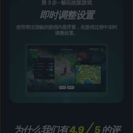
第 3 步 - 畅玩改版游戏
即时调整设置
使用简洁流畅的游戏内悬浮窗，在游戏过程中实时
调整设置。
为什么我们有
4.9
5
的评