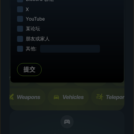
X
YouTube
某论坛
第 2 步 - 选择修改功能
朋友或家人
自由定制
其他:
浏览数百种经过社区测试的增强设置和功能。所有
更改只会暂时生效，而且能够随时开关。
提交