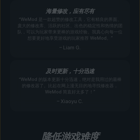
海量修改，应有尽有
“WeMod 是一款超赞的修改工具，它有精良的界面、
庞大的修改库、活跃的社区、出色的稳定性和热情的团
队，可以为玩家带来更棒的游戏经验。我真心向每一位
想要更好地享受游戏的玩家推荐 WeMod。”
– Liam G.
及时更新，十分迅速
“WeMod 的版本更新十分迅速，绝对是我用过的最棒
的修改器了。比起在网上漫无目的地寻找修改器，
WeMod 简直好太多了！”
– Xiaoyu C.
降低游戏难度