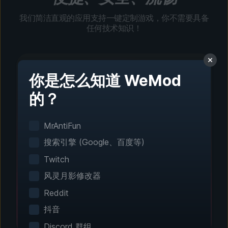
我们简洁直观的应用支持一键定制游戏，你不需要具备
任何技术知识！
你是怎么知道 WeMod
的？
第 1 步 - 下载并安装
一键设置
MrAntiFun
智能游戏检测功能可自动识别你已安装的游戏。无
搜索引擎 (Google、百度等)
需手动配置。
Twitch
风灵月影修改器
Reddit
抖音
Discord 群组