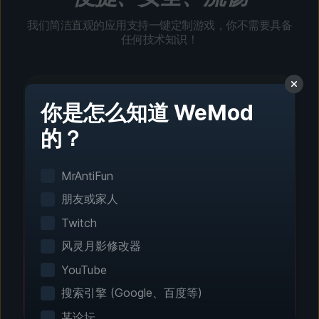
我们简洁直观的应用支持一键定制游戏，你不需要具备
任何技术知识！
你是怎么知道 WeMod
的？
第 1 步 - 下载并安装
一键设置
MrAntiFun
智能游戏检测功能可自动识别你已安装的游戏。无
朋友或家人
需手动配置。
Twitch
风灵月影修改器
YouTube
搜索引擎 (Google、百度等)
某论坛