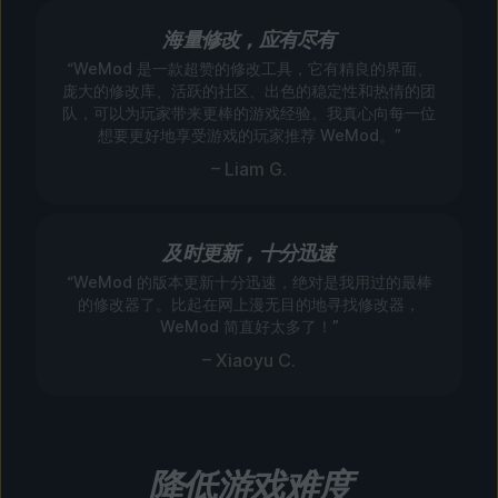
海量修改，应有尽有
“WeMod 是一款超赞的修改工具，它有精良的界面、
庞大的修改库、活跃的社区、出色的稳定性和热情的团
队，可以为玩家带来更棒的游戏经验。我真心向每一位
想要更好地享受游戏的玩家推荐 WeMod。”
– Liam G.
及时更新，十分迅速
“WeMod 的版本更新十分迅速，绝对是我用过的最棒
的修改器了。比起在网上漫无目的地寻找修改器，
WeMod 简直好太多了！”
– Xiaoyu C.
降低游戏难度