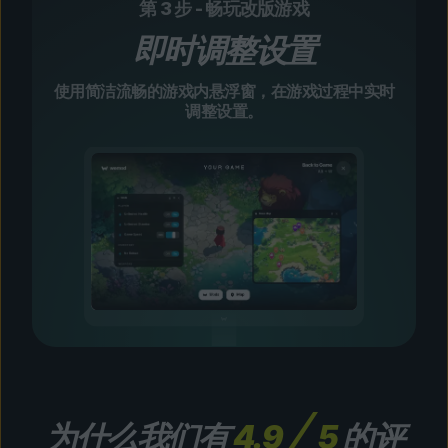
第 3 步 - 畅玩改版游戏
即时调整设置
使用简洁流畅的游戏内悬浮窗，在游戏过程中实时
调整设置。
为什么我们有
4.9
5
的评