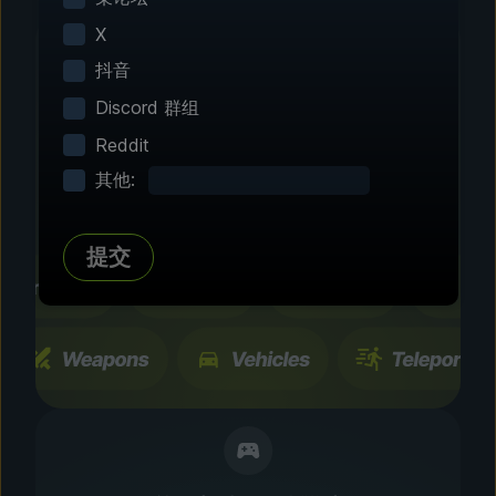
X
抖音
Discord 群组
第 2 步 - 选择修改功能
Reddit
自由定制
其他:
浏览数百种经过社区测试的增强设置和功能。所有
更改只会暂时生效，而且能够随时开关。
提交