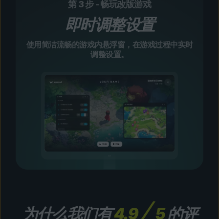
第 3 步 - 畅玩改版游戏
即时调整设置
使用简洁流畅的游戏内悬浮窗，在游戏过程中实时
调整设置。
为什么我们有
4.9
5
的评