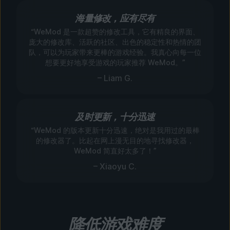
海量修改，应有尽有
“WeMod 是一款超赞的修改工具，它有精良的界面、
庞大的修改库、活跃的社区、出色的稳定性和热情的团
队，可以为玩家带来更棒的游戏经验。我真心向每一位
想要更好地享受游戏的玩家推荐 WeMod。”
– Liam G.
及时更新，十分迅速
“WeMod 的版本更新十分迅速，绝对是我用过的最棒
的修改器了。比起在网上漫无目的地寻找修改器，
WeMod 简直好太多了！”
– Xiaoyu C.
降低游戏难度