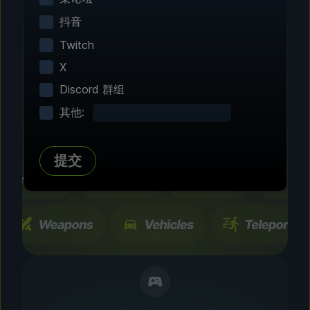
抖音
Twitch
X
第 2 步 - 选择修改功能
Discord 群组
自由定制
其他:
浏览数百种经过社区测试的增强设置和功能。所有
更改只会暂时生效，而且能够随时开关。
提交