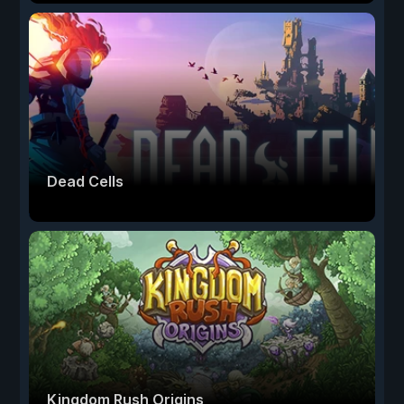
Dead Cells
Kingdom Rush Origins