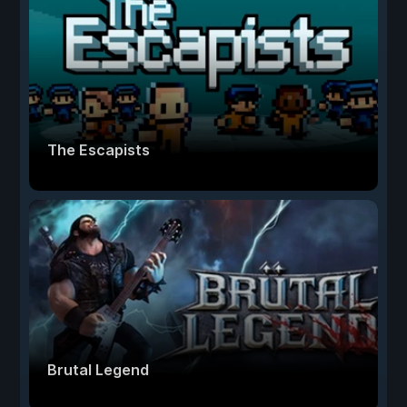
The Escapists
Brutal Legend