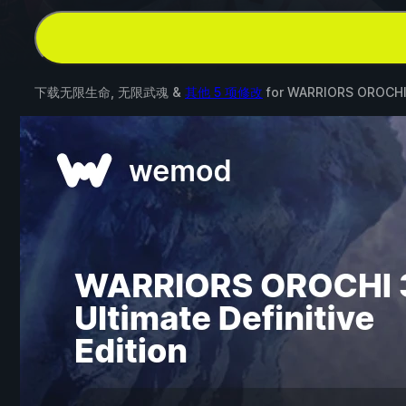
下载无限生命, 无限武魂 &
其他 5 项修改
for
WARRIORS OROCHI 3