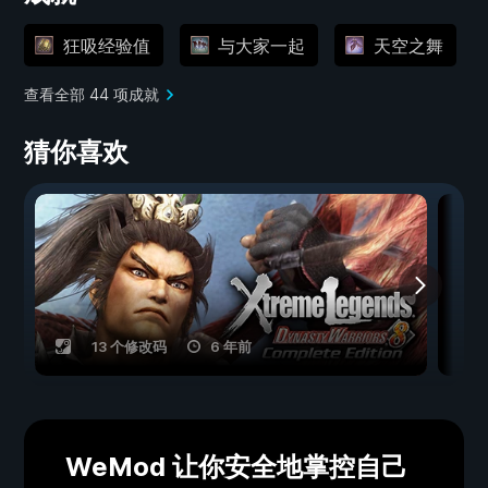
狂吸经验值
与大家一起
天空之舞
查看全部 44 项成就
猜你喜欢
13 个修改码
6 年前
WeMod 让你安全地掌控自己