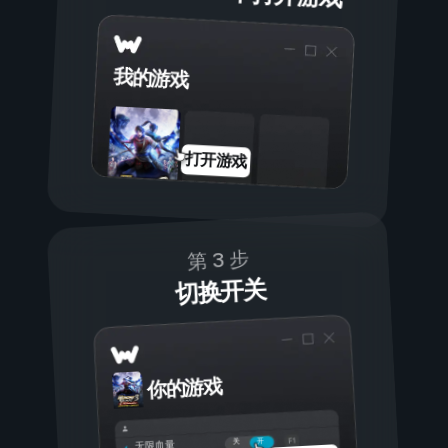
我的游戏
打开游戏
第 3 步
切换开关
你的游戏
开
关
无限血量