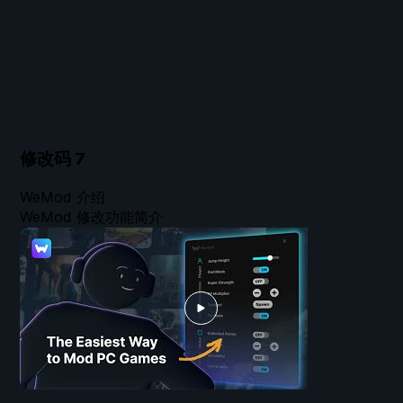
修改码
7
WeMod 介绍
WeMod 修改功能简介