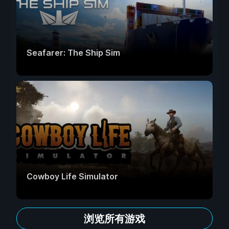
Seafarer: The Ship Sim
Cowboy Life Simulator
浏览所有游戏