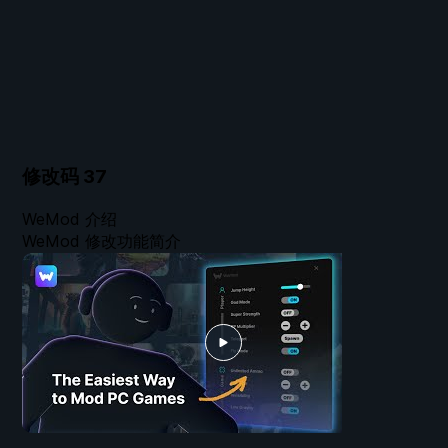
修改码
37
WeMod 介绍
WeMod 修改功能简介