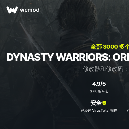
wemod
全部 3000 多
DYNASTY WARRIORS: 
修改器和修改码
4.9/5
37K 条评论
安全
已经过 VirusTotal 扫描