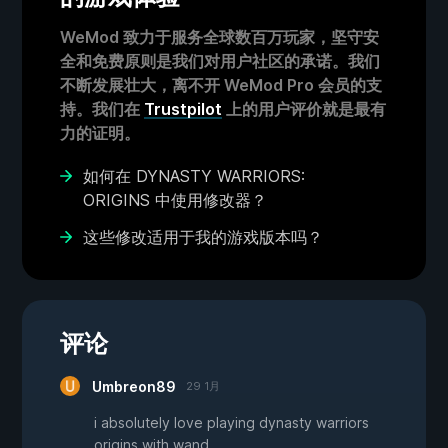
WeMod 致力于服务全球数百万玩家，坚守安
全和免费原则是我们对用户社区的承诺。我们
不断发展壮大，离不开 WeMod Pro 会员的支
持。我们在
Trustpilot
上的用户评价就是最有
力的证明。
如何在 DYNASTY WARRIORS:
ORIGINS 中使用修改器？
这些修改适用于我的游戏版本吗？
评论
Umbreon89
29 1月
i absolutely love playing dynasty warriors
origins with wand