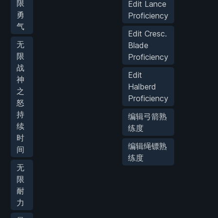
限
Edit Lance
勇
Proficiency
气
Edit Cresc.
无
Blade
限
Proficiency
战
Edit
神
Halberd
之
Proficiency
怒
持
编辑弓箭熟
续
练度
时
编辑绳镖熟
间
练度
无
限
耐
力