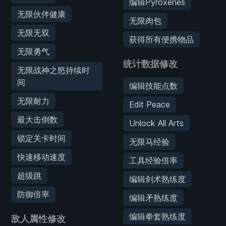
编辑Pyroxenes
无限伙伴健康
无限肉包
无限无双
获得所有便携物品
无限勇气
统计数据修改
无限战神之怒持续时
间
编辑技能点数
无限耐力
Edit Peace
最大击倒数
Unlock All Arts
锁定关卡时间
无限马经验
快速移动速度
工具经验倍率
超级跳
编辑剑术熟练度
防御倍率
编辑矛熟练度
编辑拳套熟练度
敌人属性修改