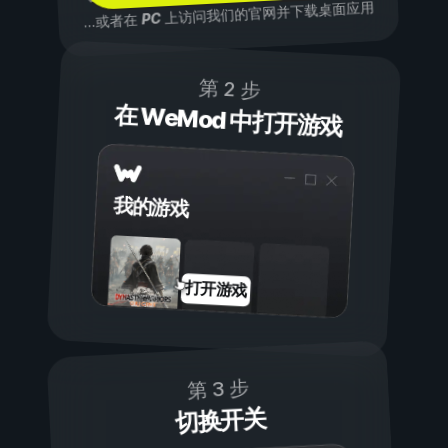
上访问我们的官网并下载桌面应用
PC
...或者在
第 2 步
在 WeMod 中打开游戏
我的游戏
打开游戏
第 3 步
切换开关