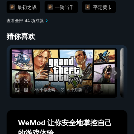
最初之战
一骑当千
平定黄巾
查看全部 44 项成就
猜你喜欢
25 个修改码
5 个月前
WeMod 让你安全地掌控自己
的游戏体验