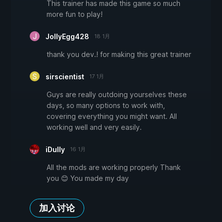
This trainer has made this game so much
more fun to play!
JollyEgg428
18 1月
thank you dev.! for making this great trainer
sirscientist
17 1月
Guys are really outdoing yourselves these
days, so many options to work with,
covering everything you might want. All
working well and very easily.
iDully
16 1月
All the mods are working properly Thank
you 😊 You made my day
加入讨论